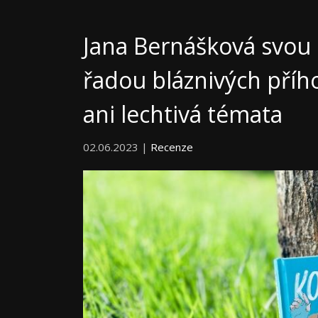
Jana Bernášková svou
řadou bláznivých přího
ani lechtivá témata
02.06.2023 |
Recenze