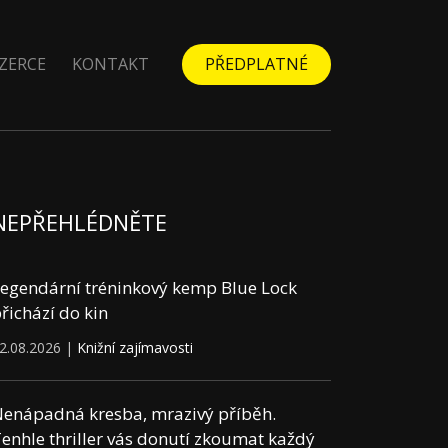
ZERCE
KONTAKT
PŘEDPLATNÉ
NEPŘEHLÉDNĚTE
egendární tréninkový kemp Blue Lock
řichází do kin
2.08.2026 |
Knižní zajímavosti
enápadná kresba, mrazivý příběh.
enhle thriller vás donutí zkoumat každý