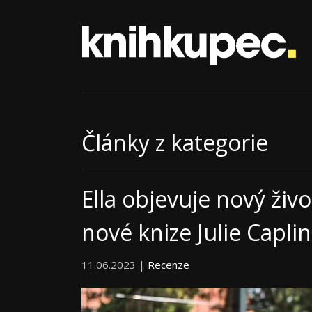
Články z kategorie
Ella objevuje nový ži
nové knize Julie Capli
11.06.2023 |
Recenze