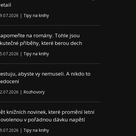
etail
9.07.2026 |
Tipy na knihy
apomeňte na romány. Tohle jsou
kutečné příběhy, které berou dech
5.07.2026 |
Tipy na knihy
estuju, abyste vy nemuseli. A nikdo to
edocení
2.07.2026 |
Rozhovory
ět knižních novinek, které promění letní
ovolenou v pořádnou dávku napětí
9.07.2026 |
Tipy na knihy