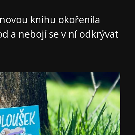
 novou knihu okořenila
d a nebojí se v ní odkrývat