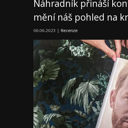
Náhradník přináší kont
mění náš pohled na kr
06.06.2023 |
Recenze