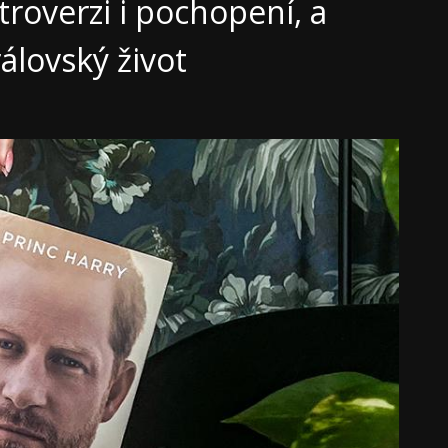
roverzi i pochopení, a
álovský život