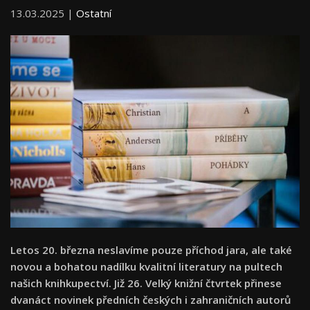
13.03.2025 |
Ostatní
Letos 20. března neslavíme pouze příchod jara, ale také
novou a bohatou nadílku kvalitní literatury na pultech
našich knihkupectví. Již 26. Velký knižní čtvrtek přinese
dvanáct novinek předních českých i zahraničních autorů