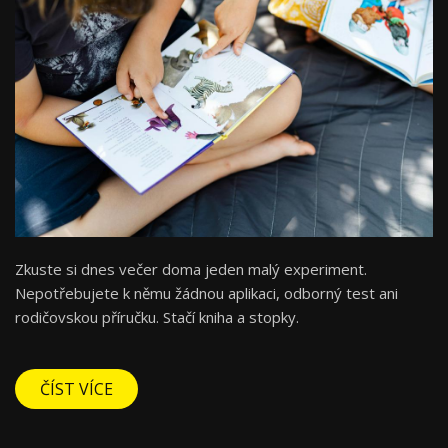
Zkuste si dnes večer doma jeden malý experiment.
Nepotřebujete k němu žádnou aplikaci, odborný test ani
rodičovskou příručku. Stačí kniha a stopky.
ČÍST VÍCE