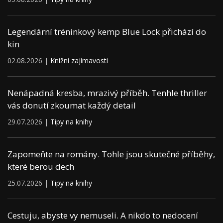
Legendární tréninkový kemp Blue Lock přichází do
kin
02.08.2026 |
Knižní zajímavosti
Nenápadná kresba, mrazivý příběh. Tenhle thriller
vás donutí zkoumat každý detail
29.07.2026 |
Tipy na knihy
Zapomeňte na romány. Tohle jsou skutečné příběhy,
které berou dech
25.07.2026 |
Tipy na knihy
Cestuju, abyste vy nemuseli. A nikdo to nedocení