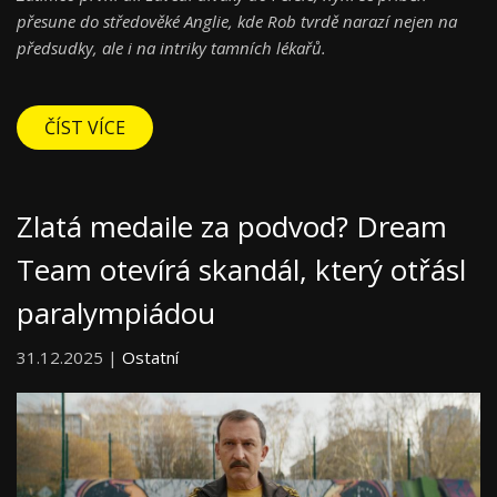
přesune do středověké Anglie, kde Rob tvrdě narazí nejen na
předsudky, ale i na intriky tamních lékařů.
ČÍST VÍCE
Zlatá medaile za podvod? Dream
Team otevírá skandál, který otřásl
paralympiádou
31.12.2025 |
Ostatní