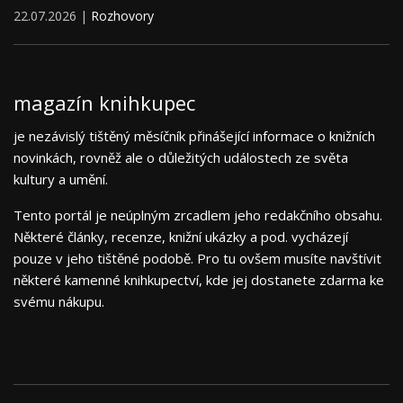
22.07.2026 |
Rozhovory
magazín knihkupec
je nezávislý tištěný měsíčník přinášející informace o knižních
novinkách, rovněž ale o důležitých událostech ze světa
kultury a umění.
Tento portál je neúplným zrcadlem jeho redakčního obsahu.
Některé články, recenze, knižní ukázky a pod. vycházejí
pouze v jeho tištěné podobě. Pro tu ovšem musíte navštívit
některé kamenné knihkupectví, kde jej dostanete zdarma ke
svému nákupu.