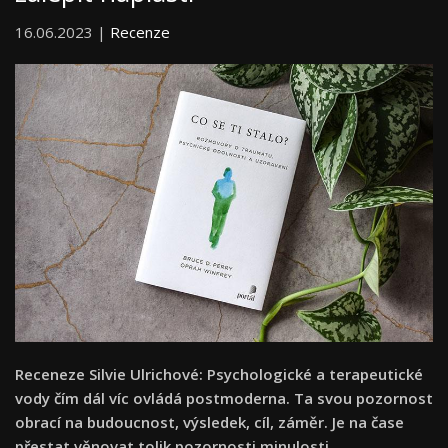
16.06.2023 |
Recenze
Receneze Silvie Ulrichové: Psychologické a terapeutické
vody čím dál víc ovládá postmoderna. Ta svou pozornost
obrací na budoucnost, výsledek, cíl, záměr. Je na čase
přestat věnovat tolik pozornosti minulosti,