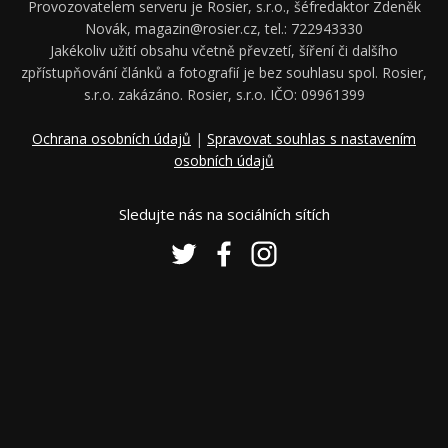
Provozovatelem serveru je Rosier, s.r.o., šéfredaktor Zdeněk
Novák, magazin@rosier.cz, tel.: 722943330
Jakékoliv užití obsahu včetně převzetí, šíření či dalšího
zpřístupňování článků a fotografií je bez souhlasu spol. Rosier,
s.r.o. zakázáno. Rosier, s.r.o. IČO: 09961399
Ochrana osobních údajů
|
Spravovat souhlas s nastavením
osobních údajů
Sledujte nás na sociálních sítích