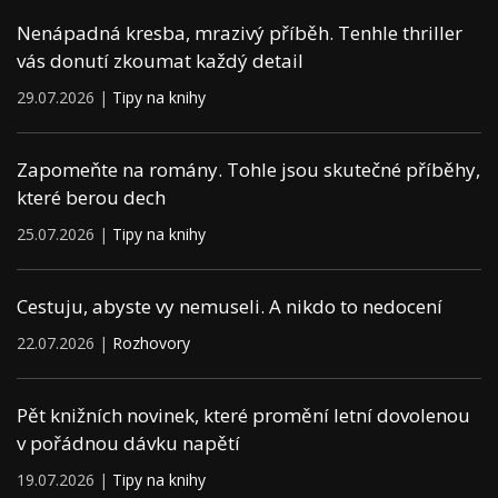
Nenápadná kresba, mrazivý příběh. Tenhle thriller
vás donutí zkoumat každý detail
29.07.2026 |
Tipy na knihy
Zapomeňte na romány. Tohle jsou skutečné příběhy,
které berou dech
25.07.2026 |
Tipy na knihy
Cestuju, abyste vy nemuseli. A nikdo to nedocení
22.07.2026 |
Rozhovory
Pět knižních novinek, které promění letní dovolenou
v pořádnou dávku napětí
19.07.2026 |
Tipy na knihy