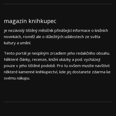
magazín knihkupec
je nezávislý tištěný měsíčník přinášející informace o knižních
novinkách, rovněž ale o důležitých událostech ze světa
kultury a umění.
Tento portál je neúplným zrcadlem jeho redakčního obsahu.
Některé články, recenze, knižní ukázky a pod. vycházejí
pouze v jeho tištěné podobě. Pro tu ovšem musíte navštívit
některé kamenné knihkupectví, kde jej dostanete zdarma ke
svému nákupu.