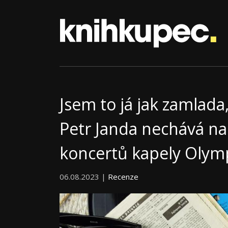
Jsem to já jak zamlada
Petr Janda nechává na
koncertů kapely Olymp
06.08.2023 |
Recenze