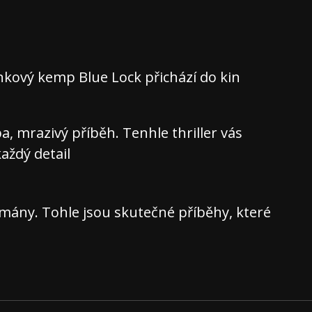
nkový kemp Blue Lock přichází do kin
 mrazivý příběh. Tenhle thriller vás
aždý detail
ány. Tohle jsou skutečné příběhy, které