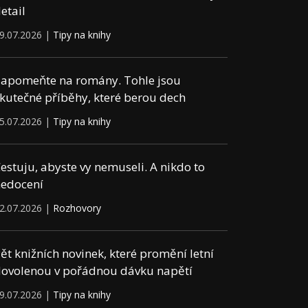
etail
9.07.2026 |
Tipy na knihy
apomeňte na romány. Tohle jsou
kutečné příběhy, které berou dech
5.07.2026 |
Tipy na knihy
estuju, abyste vy nemuseli. A nikdo to
edocení
2.07.2026 |
Rozhovory
ět knižních novinek, které promění letní
ovolenou v pořádnou dávku napětí
9.07.2026 |
Tipy na knihy