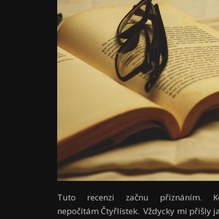
Tuto recenzi začnu přiznáním. 
nepočítám Čtyřlístek. Vždycky mi přišly ja