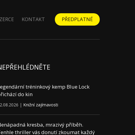
ZERCE
KONTAKT
PŘEDPLATNÉ
NEPŘEHLÉDNĚTE
egendární tréninkový kemp Blue Lock
řichází do kin
2.08.2026 |
Knižní zajímavosti
enápadná kresba, mrazivý příběh.
enhle thriller vás donutí zkoumat každý