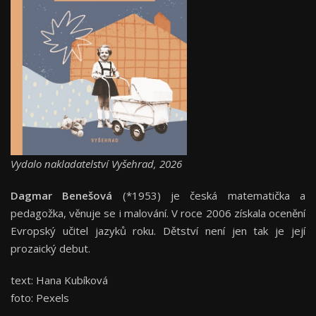
Vydalo nakladatelství Vyšehrad, 2026
Dagmar Benešová
(*1953) je česká matematička a
pedagožka, věnuje se i malování. V roce 2006 získala ocenění
Evropský učitel jazyků roku. Dětství není jen tak je její
prozaický debut.
text: Hana Kubíková
foto: Pexels