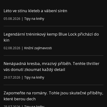
Léto ve stínu kleteb a vábení sirén
05.08.2026 |
Tipy na knihy
Legendární tréninkový kemp Blue Lock přichází do
kin
02.08.2026 |
Knižní zajímavosti
Nenápadná kresba, mrazivý příběh. Tenhle thriller
vás donutí zkoumat každý detail
29.07.2026 |
Tipy na knihy
Zapomeňte na romány. Tohle jsou skutečné příběhy,
které berou dech
25.07.2026 |
Tipy na knihy