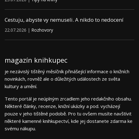
Cestuju, abyste vy nemuseli. A nikdo to nedocení
22.07.2026 |
Rozhovory
magazín knihkupec
je nezávislý tištěný měsíčník přinášející informace o knižních
novinkách, rovněž ale o důležitých událostech ze světa
kultury a umění.
Tento portál je neúplným zrcadlem jeho redakčního obsahu.
Některé články, recenze, knižní ukázky a pod. vycházejí
pouze v jeho tištěné podobě. Pro tu ovšem musíte navštívit
některé kamenné knihkupectví, kde jej dostanete zdarma ke
svému nákupu.