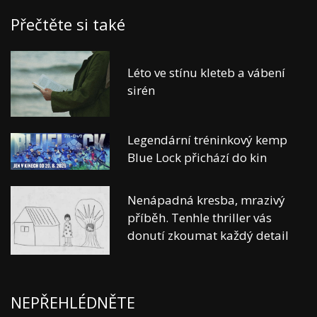
Přečtěte si také
Léto ve stínu kleteb a vábení
sirén
Legendární tréninkový kemp
Blue Lock přichází do kin
Nenápadná kresba, mrazivý
příběh. Tenhle thriller vás
donutí zkoumat každý detail
NEPŘEHLÉDNĚTE