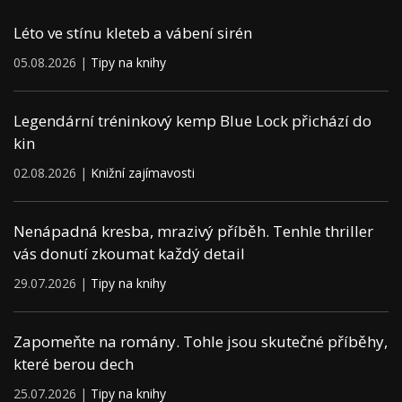
Léto ve stínu kleteb a vábení sirén
05.08.2026 |
Tipy na knihy
Legendární tréninkový kemp Blue Lock přichází do
kin
02.08.2026 |
Knižní zajímavosti
Nenápadná kresba, mrazivý příběh. Tenhle thriller
vás donutí zkoumat každý detail
29.07.2026 |
Tipy na knihy
Zapomeňte na romány. Tohle jsou skutečné příběhy,
které berou dech
25.07.2026 |
Tipy na knihy