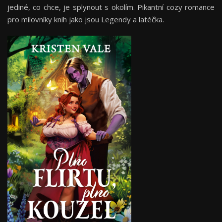
jediné, co chce, je splynout s okolím. Pikantní cozy romance
pro milovníky knih jako jsou Legendy a latéčka.