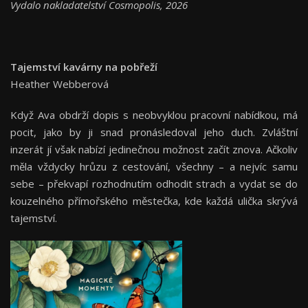
Vydalo nakladatelství Cosmopolis, 2026
Tajemství kavárny na pobřeží
Heather Webberová
Když Ava obdrží dopis s neobvyklou pracovní nabídkou, má
pocit, jako by ji snad pronásledoval jeho duch. Zvláštní
inzerát jí však nabízí jedinečnou možnost začít znova. Ačkoliv
měla vždycky hrůzu z cestování, všechny – a nejvíc samu
sebe – překvapí rozhodnutím odhodit strach a vydat se do
kouzelného přímořského městečka, kde každá ulička skrývá
tajemství.