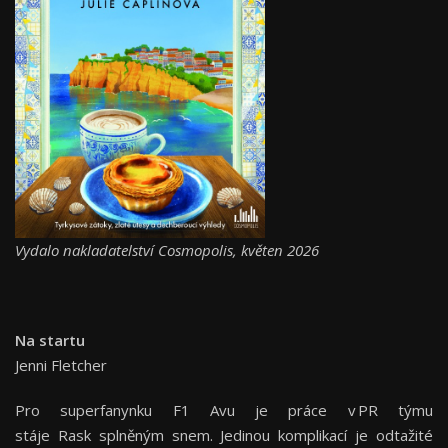
Vydalo nakladatelství Cosmopolis, květen 2026
Na startu
Jenni Fletcher
Pro superfanynku F1 Avu je práce v PR týmu
stáje Rask splněným snem. Jedinou komplikací je odtažité