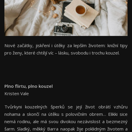
Nové začátky, jiskření i útěky za lepším životem: knižní tipy
pro ženy, které chtějí víc – lásku, svobodu i trochu kouzel.
Plno flirtu, plno kouzel
Kristen Vale
Tvůrkyni kouzelných šperků se její život obrátí vzhůru
nohama a skončí na útěku s polovičním obrem… Elikki sice
nemá rodinu, ale má svou divokou nezávislost a bezmezný
šarm. Sladký, měkký Barra naopak žije poklidným životem a