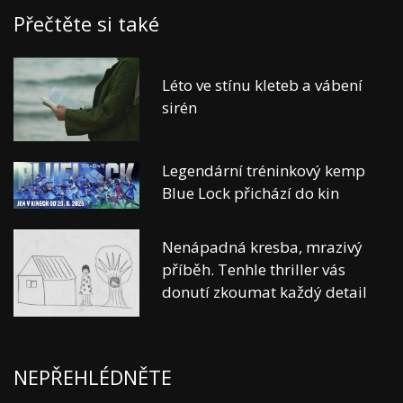
Přečtěte si také
Léto ve stínu kleteb a vábení
sirén
Legendární tréninkový kemp
Blue Lock přichází do kin
Nenápadná kresba, mrazivý
příběh. Tenhle thriller vás
donutí zkoumat každý detail
NEPŘEHLÉDNĚTE