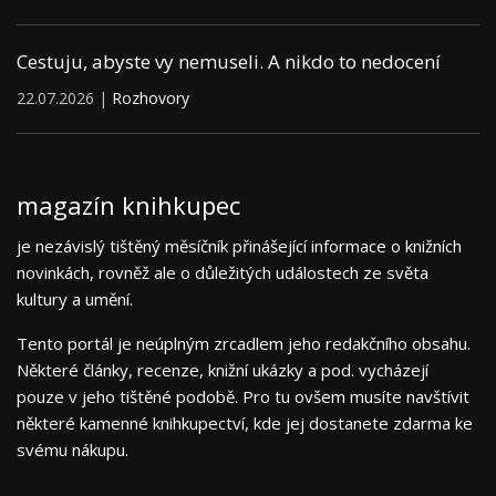
Cestuju, abyste vy nemuseli. A nikdo to nedocení
22.07.2026 |
Rozhovory
magazín knihkupec
je nezávislý tištěný měsíčník přinášející informace o knižních
novinkách, rovněž ale o důležitých událostech ze světa
kultury a umění.
Tento portál je neúplným zrcadlem jeho redakčního obsahu.
Některé články, recenze, knižní ukázky a pod. vycházejí
pouze v jeho tištěné podobě. Pro tu ovšem musíte navštívit
některé kamenné knihkupectví, kde jej dostanete zdarma ke
svému nákupu.