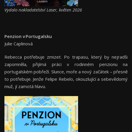
Vydalo nakladatelství Laser, květen 2026
Penzion v Portugalsku
Julie Caplinová
Rebecca potřebuje zmizet. Po trapasu, který by nejradši
zapomněla, přijímá práci v rodinném penzionu na
portugalském pobřeží. Slunce, moře a nový začátek – přesně
to potřebuje. Jenže Felipe Rebelo, okouzlující a sebevědomý
muž, jí zamotá hlavu.