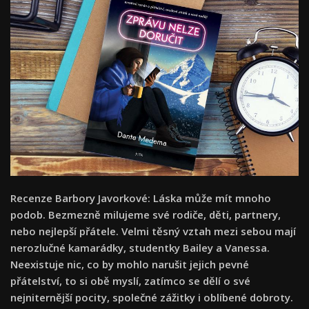
Recenze Barbory Javorkové: Láska může mít mnoho
podob. Bezmezně milujeme své rodiče, děti, partnery,
nebo nejlepší přátele. Velmi těsný vztah mezi sebou mají
nerozlučné kamarádky, studentky Bailey a Vanessa.
Neexistuje nic, co by mohlo narušit jejich pevné
přátelství, to si obě myslí, zatímco se dělí o své
nejniternější pocity, společné zážitky i oblíbené dobroty.