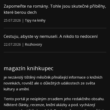
Zapomeňte na romány. Tohle jsou skutečné příběhy,
které berou dech
25.07.2026 |
Tipy na knihy
Cestuju, abyste vy nemuseli. A nikdo to nedocení
22.07.2026 |
Rozhovory
magazín knihkupec
je nezávislý tištěný měsíčník přinášející informace o knižních
novinkách, rovněž ale o důležitých událostech ze světa
kultury a umění.
Tento portál je neúplným zrcadlem jeho redakčního obsahu.
Některé články, recenze, knižní ukázky a pod. vycházejí