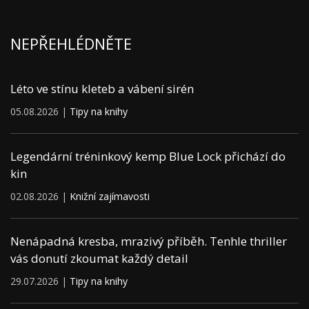
NEPŘEHLÉDNĚTE
Léto ve stínu kleteb a vábení sirén
05.08.2026 |
Tipy na knihy
Legendární tréninkový kemp Blue Lock přichází do
kin
02.08.2026 |
Knižní zajímavosti
Nenápadná kresba, mrazivý příběh. Tenhle thriller
vás donutí zkoumat každý detail
29.07.2026 |
Tipy na knihy