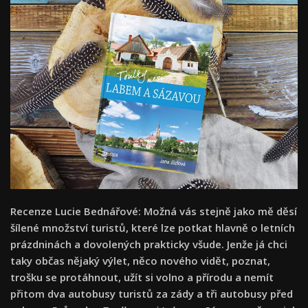
Recenze Lucie Bednářové: Možná vás stejně jako mě děsí
šílené množství turistů, které lze potkat hlavně o letních
prázdninách a dovolených prakticky všude. Jenže já chci
taky občas nějaký výlet, něco nového vidět, poznat,
trošku se protáhnout, užít si volno a přírodu a nemít
přitom dva autobusy turistů za zády a tři autobusy před