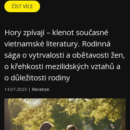
ČÍST VÍCE
Hory zpívají – klenot současné
vietnamské literatury. Rodinná
sága o vytrvalosti a obětavosti žen,
o křehkosti mezilidských vztahů a
o důležitosti rodiny
14.07.2023 |
Recenze