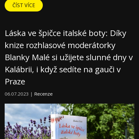
ČÍST VÍCE
Láska ve špičce italské boty: Díky
knize rozhlasové moderátorky
Blanky Malé si užijete slunné dny v
Kalábrii, i když sedíte na gauči v
Praze
06.07.2023 |
Recenze