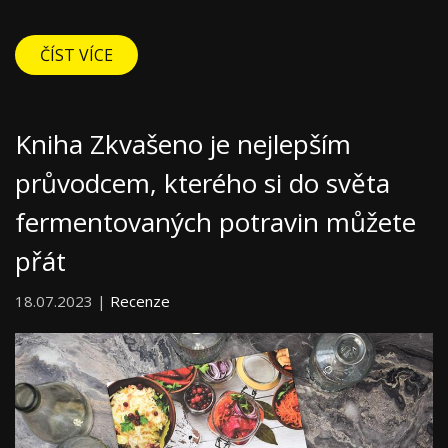
ČÍST VÍCE
Kniha Zkvašeno je nejlepším
průvodcem, kterého si do světa
fermentovaných potravin můžete
přát
18.07.2023 |
Recenze