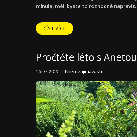
minula, měli byste to rozhodně napravit
ČÍST VÍCE
Pročtěte léto s Aneto
16.07.2022 |
Knižní zajímavosti