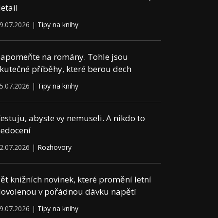
etail
9.07.2026 |
Tipy na knihy
apomeňte na romány. Tohle jsou
kutečné příběhy, které berou dech
5.07.2026 |
Tipy na knihy
estuju, abyste vy nemuseli. A nikdo to
edocení
2.07.2026 |
Rozhovory
ět knižních novinek, které promění letní
ovolenou v pořádnou dávku napětí
9.07.2026 |
Tipy na knihy