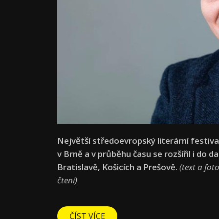
Největší středoevropský literární festiva
v Brně a v průběhu času se rozšířil i do 
Bratislavě, Košicích a Prešově.
(text a fot
čtení)
ČÍST VÍCE