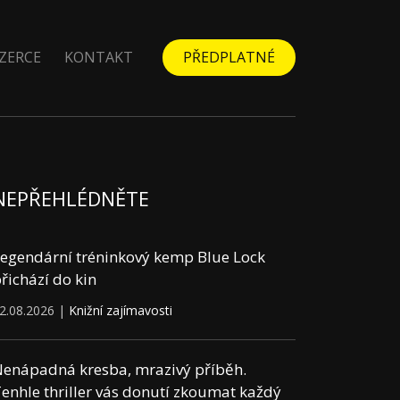
ZERCE
KONTAKT
PŘEDPLATNÉ
NEPŘEHLÉDNĚTE
egendární tréninkový kemp Blue Lock
řichází do kin
2.08.2026 |
Knižní zajímavosti
enápadná kresba, mrazivý příběh.
enhle thriller vás donutí zkoumat každý