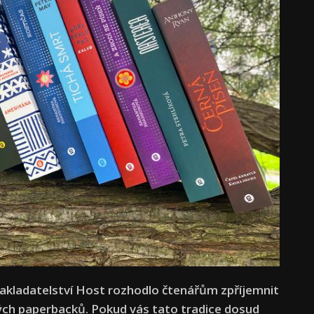
 nakladatelství Host rozhodlo čtenářům zpříjemnit
ých paperbacků. Pokud vás tato tradice dosud