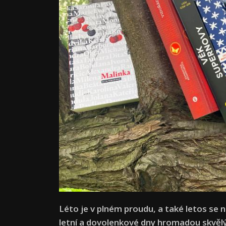
Léto je v plném proudu, a také letos se
letní a dovolenkové dny hromadou skvěl