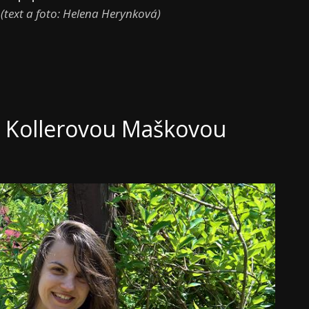
.
(text a foto: Helena Herynková)
u Kollerovou Maškovou