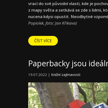
vrací do své původní vlasti, kde je poch
z mapy světa a setkává se zde s lidmi, kt
nucena kdysi opustit. Neodbytné vzpomí
Popiolek, foto: Jan Křikava)
ČÍST VÍCE
Paperbacky jsou ideál
19.07.2022 |
Knižní zajímavosti