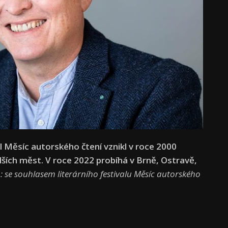
l Měsíc autorského čtení vznikl v roce 2000
dalších měst. V roce 2022 probíhá v Brně, Ostravě,
o: se souhlasem literárního festivalu Měsíc autorského