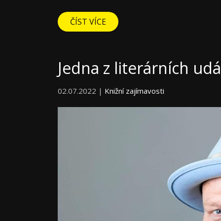
ČÍST VÍCE
Jedna z literárních udá
02.07.2022 |
Knižní zajímavosti