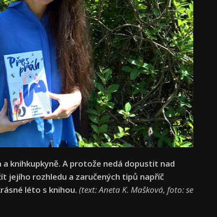
 a knihkupkyně. A protože nedá dopustit nad
t jejího rozhledu a zaručených tipů napříč
krásné léto s knihou.
(text: Aneta K. Mašková, foto: se