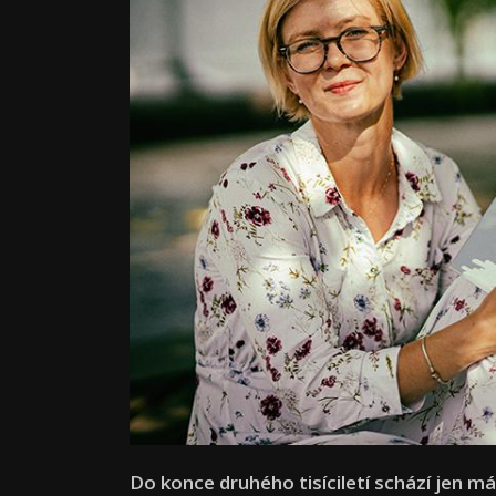
Do konce druhého tisíciletí schází jen 