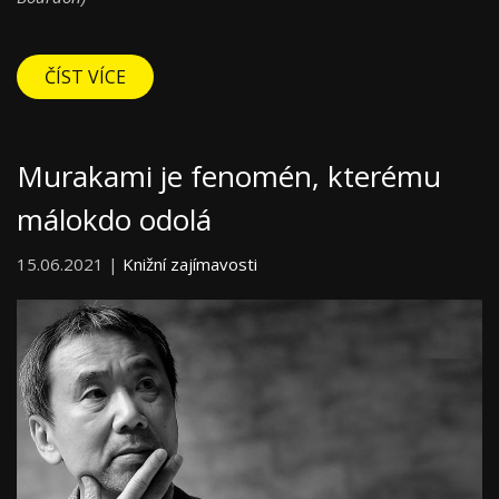
ČÍST VÍCE
Murakami je fenomén, kterému
málokdo odolá
15.06.2021 |
Knižní zajímavosti