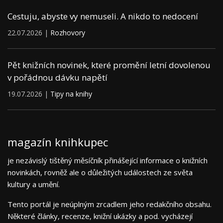
Cestuju, abyste vy nemuseli. A nikdo to nedocení
22.07.2026 |
Rozhovory
Pět knižních novinek, které promění letní dovolenou
v pořádnou dávku napětí
19.07.2026 |
Tipy na knihy
magazín knihkupec
je nezávislý tištěný měsíčník přinášející informace o knižních
novinkách, rovněž ale o důležitých událostech ze světa
kultury a umění.
Tento portál je neúplným zrcadlem jeho redakčního obsahu.
Některé články, recenze, knižní ukázky a pod. vycházejí