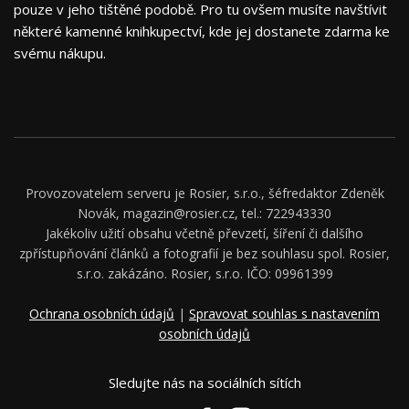
pouze v jeho tištěné podobě. Pro tu ovšem musíte navštívit
některé kamenné knihkupectví, kde jej dostanete zdarma ke
svému nákupu.
Provozovatelem serveru je Rosier, s.r.o., šéfredaktor Zdeněk
Novák, magazin@rosier.cz, tel.: 722943330
Jakékoliv užití obsahu včetně převzetí, šíření či dalšího
zpřístupňování článků a fotografií je bez souhlasu spol. Rosier,
s.r.o. zakázáno. Rosier, s.r.o. IČO: 09961399
Ochrana osobních údajů
|
Spravovat souhlas s nastavením
osobních údajů
Sledujte nás na sociálních sítích