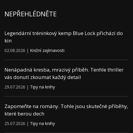
NEPŘEHLÉDNĚTE
Legendární tréninkový kemp Blue Lock přichází do
kin
02.08.2026 |
Knižní zajímavosti
Nenápadná kresba, mrazivý příběh. Tenhle thriller
vás donutí zkoumat každý detail
29.07.2026 |
Tipy na knihy
Zapomeňte na romány. Tohle jsou skutečné příběhy,
které berou dech
25.07.2026 |
Tipy na knihy