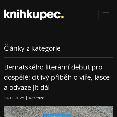
Články z kategorie
Bernatského literární debut pro
dospělé: citlivý příběh o víře, lásce
a odvaze jít dál
24.11.2025 |
Recenze