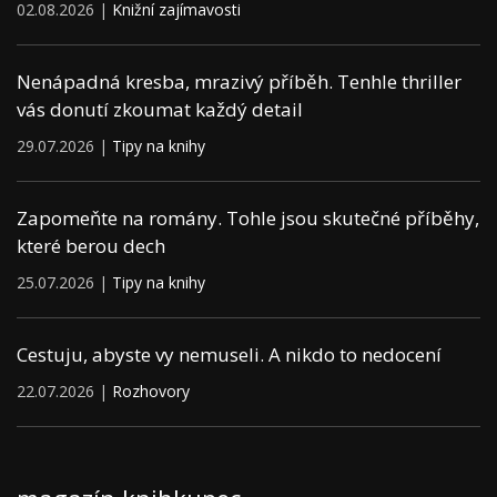
02.08.2026 |
Knižní zajímavosti
Nenápadná kresba, mrazivý příběh. Tenhle thriller
vás donutí zkoumat každý detail
29.07.2026 |
Tipy na knihy
Zapomeňte na romány. Tohle jsou skutečné příběhy,
které berou dech
25.07.2026 |
Tipy na knihy
Cestuju, abyste vy nemuseli. A nikdo to nedocení
22.07.2026 |
Rozhovory