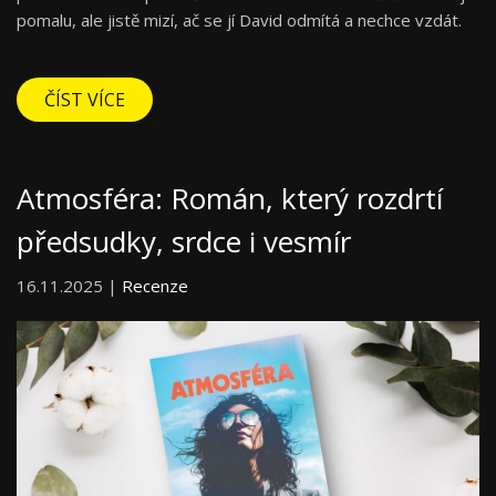
pomalu, ale jistě mizí, ač se jí David odmítá a nechce vzdát.
ČÍST VÍCE
Atmosféra: Román, který rozdrtí
předsudky, srdce i vesmír
16.11.2025 |
Recenze