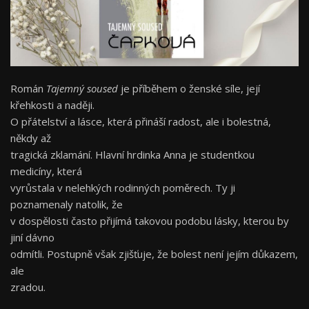
Román
Tajemný soused
je příběhem o ženské síle, její
křehkosti a naději.
O přátelství a lásce, která přináší radost, ale i bolestná,
někdy až
tragická zklamání. Hlavní hrdinka Anna je studentkou
medicíny, která
vyrůstala v nelehkých rodinných poměrech. Ty ji
poznamenaly natolik, že
v dospělosti často přijímá takovou podobu lásky, kterou by
jiní dávno
odmítli. Postupně však zjišťuje, že bolest není jejím důkazem,
ale
zradou.