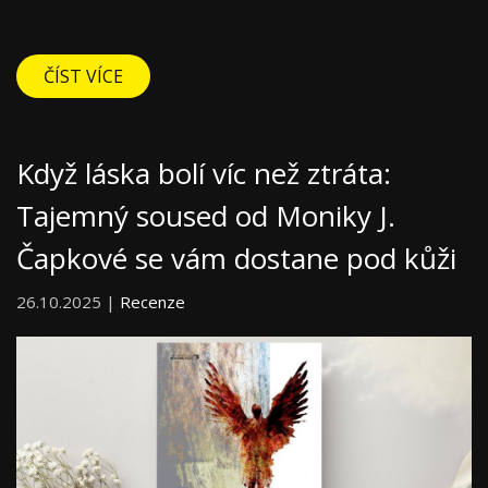
ČÍST VÍCE
Když láska bolí víc než ztráta:
Tajemný soused od Moniky J.
Čapkové se vám dostane pod kůži
26.10.2025 |
Recenze