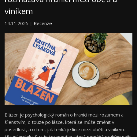
viníkem
14.11.2025 |
Recenze
Blázen je psychologický román o hranici mezi rozumem a
šílenstvím, o touze po lásce, která se může změnit v
posedlost, a o tom, jak tenká je linie mezi obětí a viníkem.
Hlavní hrdinka Eva je terapeutka, která pomáhá druhým najít