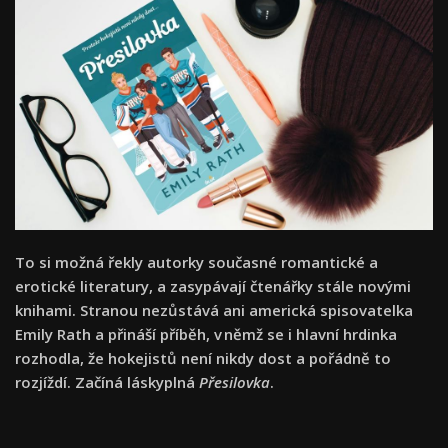
To si možná řekly autorky současné romantické a
erotické literatury, a zasypávají čtenářky stále novými
knihami. Stranou nezůstává ani americká spisovatelka
Emily Rath a přináší příběh, v němž se i hlavní hrdinka
rozhodla, že hokejistů není nikdy dost a pořádně to
rozjíždí. Začíná láskyplná
Přesilovka
.