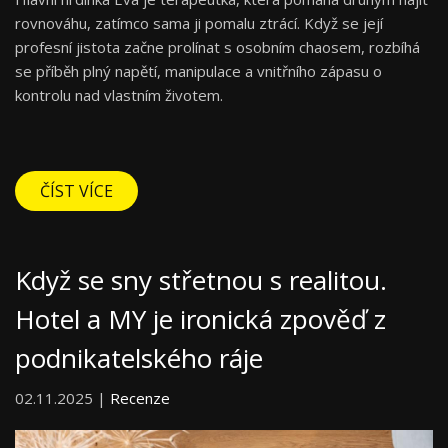
rovnováhu, zatímco sama ji pomalu ztrácí. Když se její
profesní jistota začne prolínat s osobním chaosem, rozbíhá
se příběh plný napětí, manipulace a vnitřního zápasu o
kontrolu nad vlastním životem.
ČÍST VÍCE
Když se sny střetnou s realitou.
Hotel a MY je ironická zpověď z
podnikatelského ráje
02.11.2025 |
Recenze