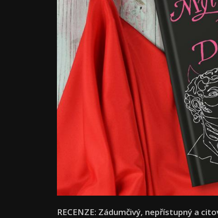
RECENZE: Zádumčivý, nepřístupný a citově