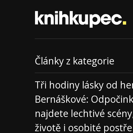
Články z kategorie
Tři hodiny lásky od he
Bernáškové: Odpočink
najdete lechtivé scény
životě i osobité postř