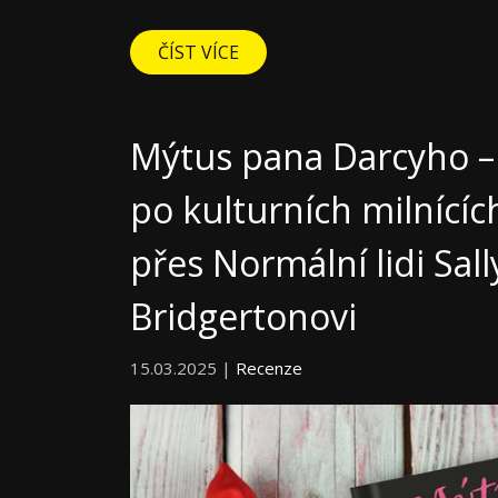
ČÍST VÍCE
Mýtus pana Darcyho – 
po kulturních milnícíc
přes Normální lidi Sal
Bridgertonovi
15.03.2025 |
Recenze