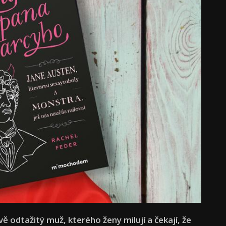
 odtažitý muž, kterého ženy milují a čekají, že