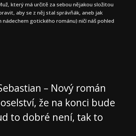
 Muž, který má určitě za sebou nějakou složitou
avit, aby se z něj stal správňák, aneb jak
m nádechem gotického románu) ničí náš pohled
Sebastian – Nový román
oselství, že na konci bude
d to dobré není, tak to