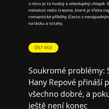
v nitru je to hodný a ohleduplný chlapík.
minulost nebo trauma, které je třeba napr
romantické příběhy (často s nenápadný
na lásku a vztahy.
ČÍST VÍCE
Soukromé problémy: 
Hany Repové přináší p
všechno dobré, a poku
ještě není konec