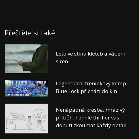
Přečtěte si také
Léto ve stínu kleteb a vábení
sirén
Legendární tréninkový kemp
Blue Lock přichází do kin
Nenápadná kresba, mrazivý
příběh. Tenhle thriller vás
donutí zkoumat každý detail