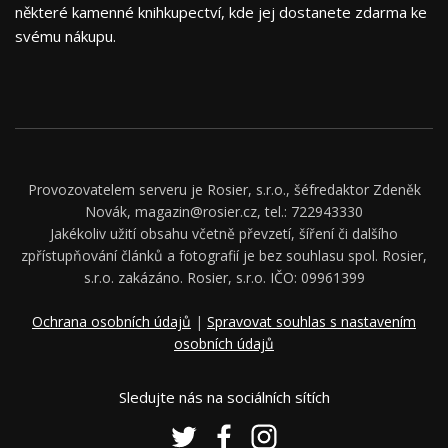
některé kamenné knihkupectví, kde jej dostanete zdarma ke
svému nákupu.
Provozovatelem serveru je Rosier, s.r.o., šéfredaktor Zdeněk
Novák, magazin@rosier.cz, tel.: 722943330
Jakékoliv užití obsahu včetně převzetí, šíření či dalšího
zpřístupňování článků a fotografií je bez souhlasu spol. Rosier,
s.r.o. zakázáno. Rosier, s.r.o. IČO: 09961399
Ochrana osobních údajů
|
Spravovat souhlas s nastavením
osobních údajů
Sledujte nás na sociálních sítích