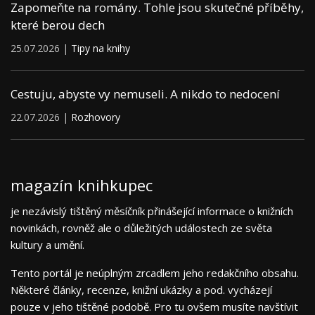
Zapomeňte na romány. Tohle jsou skutečné příběhy,
které berou dech
25.07.2026 |
Tipy na knihy
Cestuju, abyste vy nemuseli. A nikdo to nedocení
22.07.2026 |
Rozhovory
magazín knihkupec
je nezávislý tištěný měsíčník přinášející informace o knižních
novinkách, rovněž ale o důležitých událostech ze světa
kultury a umění.
Tento portál je neúplným zrcadlem jeho redakčního obsahu.
Některé články, recenze, knižní ukázky a pod. vycházejí
pouze v jeho tištěné podobě. Pro tu ovšem musíte navštívit