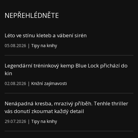
NEPŘEHLÉDNĚTE
Léto ve stínu kleteb a vábení sirén
05.08.2026 |
Tipy na knihy
Legendární tréninkový kemp Blue Lock přichází do
kin
02.08.2026 |
Knižní zajímavosti
Nenápadná kresba, mrazivý příběh. Tenhle thriller
vás donutí zkoumat každý detail
29.07.2026 |
Tipy na knihy