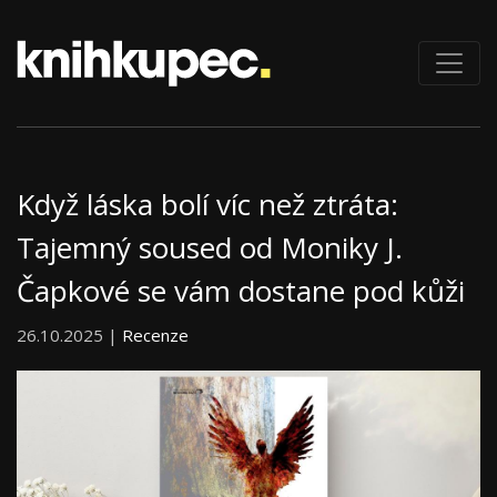
Když láska bolí víc než ztráta:
Tajemný soused od Moniky J.
Čapkové se vám dostane pod kůži
26.10.2025 |
Recenze