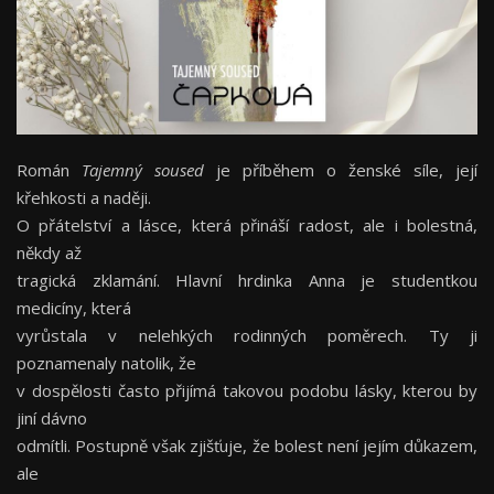
Román
Tajemný soused
je příběhem o ženské síle, její
křehkosti a naději.
O přátelství a lásce, která přináší radost, ale i bolestná,
někdy až
tragická zklamání. Hlavní hrdinka Anna je studentkou
medicíny, která
vyrůstala v nelehkých rodinných poměrech. Ty ji
poznamenaly natolik, že
v dospělosti často přijímá takovou podobu lásky, kterou by
jiní dávno
odmítli. Postupně však zjišťuje, že bolest není jejím důkazem,
ale