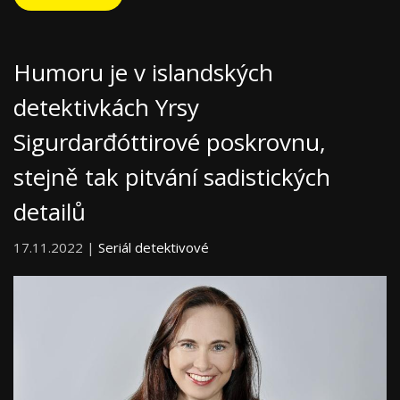
Humoru je v islandských
detektivkách Yrsy
Sigurdarđóttirové poskrovnu,
stejně tak pitvání sadistických
detailů
17.11.2022 |
Seriál detektivové