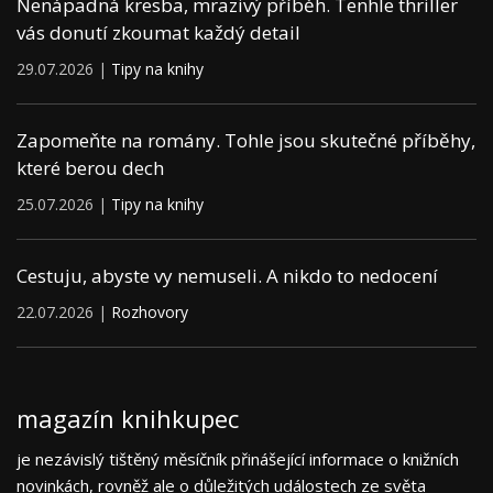
Nenápadná kresba, mrazivý příběh. Tenhle thriller
vás donutí zkoumat každý detail
29.07.2026 |
Tipy na knihy
Zapomeňte na romány. Tohle jsou skutečné příběhy,
které berou dech
25.07.2026 |
Tipy na knihy
Cestuju, abyste vy nemuseli. A nikdo to nedocení
22.07.2026 |
Rozhovory
magazín knihkupec
je nezávislý tištěný měsíčník přinášející informace o knižních
novinkách, rovněž ale o důležitých událostech ze světa