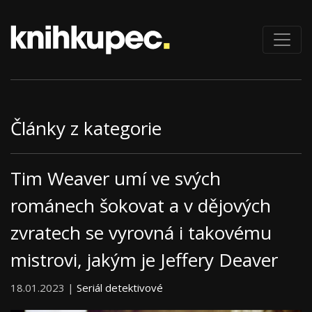
Články z kategorie
Tim Weaver umí ve svých
románech šokovat a v dějových
zvratech se vyrovná i takovému
mistrovi, jakým je Jeffery Deaver
18.01.2023 |
Seriál detektivové