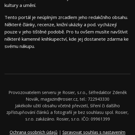
kultury a umění.
Tento portál je neúplným zrcadlem jeho redakčního obsahu.
Některé články, recenze, knižní ukázky a pod. vycházejí
pouze v jeho tištěné podobě. Pro tu ovšem musíte navštívit
některé kamenné knihkupectví, kde jej dostanete zdarma ke
svému nákupu.
Provozovatelem serveru je Rosier, s.r.o., šéfredaktor Zdeněk
Novák, magazin@rosier.cz, tel.: 722943330
Jakékoliv užití obsahu včetně převzetí, šíření či dalšího
zpřístupňování článků a fotografií je bez souhlasu spol. Rosier,
s.r.o. zakázáno. Rosier, s.r.o. IČO: 09961399
Ochrana osobních údajů
|
Spravovat souhlas s nastavením