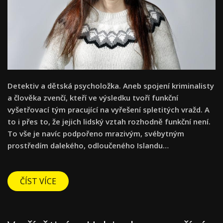
Detektiv a dětská psycholožka. Aneb spojení kriminalisty
a člověka zvenčí, kteří ve výsledku tvoří funkční
vyšetřovací tým pracující na vyřešení spletitých vražd. A
to i přes to, že jejich lidský vztah rozhodně funkční není.
To vše je navíc podpořeno mrazivým, svébytným
prostředím dalekého, odloučeného Islandu…
ČÍST VÍCE