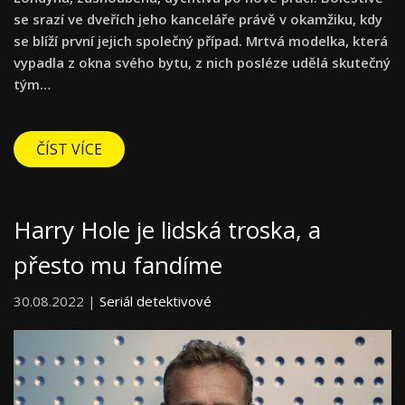
se srazí ve dveřích jeho kanceláře právě v okamžiku, kdy
se blíží první jejich společný případ. Mrtvá modelka, která
vypadla z okna svého bytu, z nich posléze udělá skutečný
tým…
ČÍST VÍCE
Harry Hole je lidská troska, a
přesto mu fandíme
30.08.2022 |
Seriál detektivové