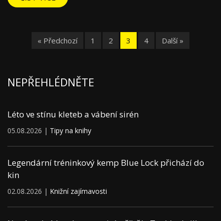
« Předchozí
1
2
3
4
Další »
NEPŘEHLÉDNĚTE
Léto ve stínu kleteb a vábení sirén
05.08.2026 |
Tipy na knihy
Legendární tréninkový kemp Blue Lock přichází do
kin
02.08.2026 |
Knižní zajímavosti