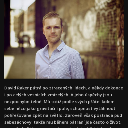
David Raker pátrá po ztracených lidech, a někdy dokonce
i po celých vesnicích zmizelých. A jeho úspěchy jsou
nezpochybnitelné. Má totiž podle svých přátel kolem
sebe něco jako gravitační pole, schopnost vytáhnout
pohřešované zpět na světlo. Zároveň však postrádá pud
sebezáchovy, takže mu během pátrání jde často o život.