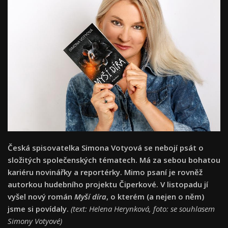
Česká spisovatelka Simona Votyová se nebojí psát o
složitých společenských tématech. Má za sebou bohatou
kariéru novinářky a reportérky. Mimo psaní je rovněž
autorkou hudebního projektu Čiperkové. V listopadu jí
vyšel nový román
Myší díra
, o kterém (a nejen o něm)
jsme si povídaly.
(text: Helena Herynková, foto: se souhlasem
Simony Votyové)