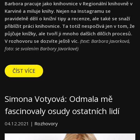
Barbora pracuje jako knihovnice v Regionální knihovně v
Karviné a miluje knihy. Nejen na Instagramu se
pravidelně dělí o knižní tipy a recenze, ale také se snaží
přiblížit práci knihovnice. Ta totiž nespočívá jen v tom, že
půjčuje knížky, ale tvoří ji mnoho dalších dílčích procesů.
V rozhovoru se dozvíte ještě víc.
(text: Barbora Javorková,
foto: se svolením Barbory Javorkové)
ČÍST VÍCE
Simona Votyová: Odmala mě
fascinovaly osudy ostatních lidí
04.12.2021 |
Rozhovory