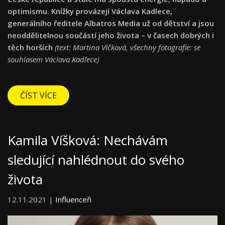
optimismu. Knížky provázejí Václava Kadlece,
generálního ředitele Albatros Media už od dětství a jsou
neoddělitelnou součástí jeho života – v časech dobrých i
těch horších
(text:
Martina Vlčková, všechny fotografie: se
souhlasem Václava Kadlece)
ČÍST VÍCE
Kamila Víšková: Nechávám
sledující nahlédnout do svého
života
12.11.2021 |
Influenceři