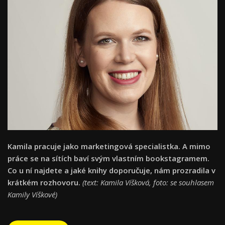
Kamila pracuje jako marketingová specialistka. A mimo
práce se na sítích baví svým vlastním bookstagramem.
Co u ní najdete a jaké knihy doporučuje, nám prozradila v
krátkém rozhovoru.
(text: Kamila Víšková, foto: se souhlasem
Kamily Víškové)