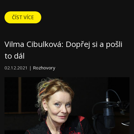
ČÍST VÍCE
Vilma Cibulková: Dopřej si a pošli
to dál
02.12.2021 |
Rozhovory