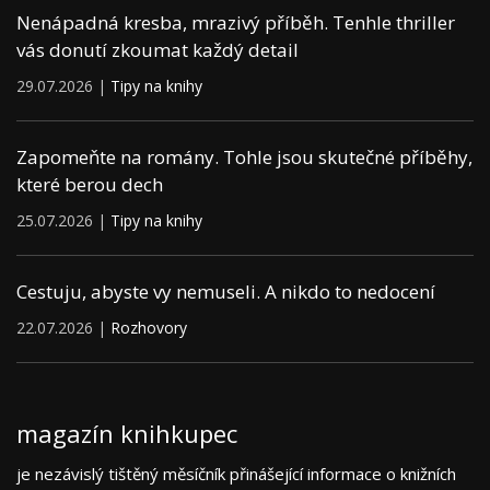
Nenápadná kresba, mrazivý příběh. Tenhle thriller
vás donutí zkoumat každý detail
29.07.2026 |
Tipy na knihy
Zapomeňte na romány. Tohle jsou skutečné příběhy,
které berou dech
25.07.2026 |
Tipy na knihy
Cestuju, abyste vy nemuseli. A nikdo to nedocení
22.07.2026 |
Rozhovory
magazín knihkupec
je nezávislý tištěný měsíčník přinášející informace o knižních