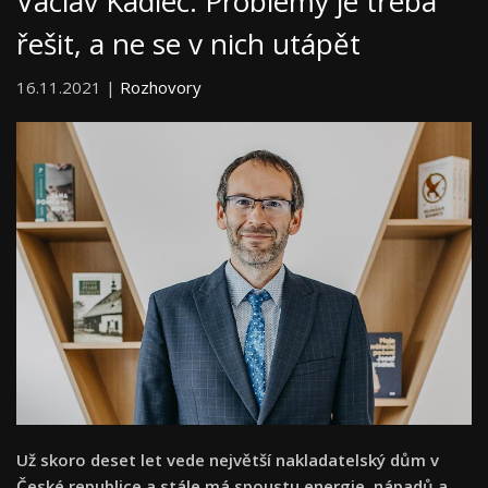
Václav Kadlec: Problémy je třeba
řešit, a ne se v nich utápět
16.11.2021 |
Rozhovory
Už skoro deset let vede největší nakladatelský dům v
České republice a stále má spoustu energie, nápadů a