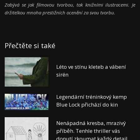
Zabývá se jak filmovou tvorbou, tak knižními ilustracemi. Je
držitelkou mnoha prestižních ocenění za svou tvorbu.
Přečtěte si také
Léto ve stínu kleteb a vábení
sirén
Legendární tréninkový kemp
Blue Lock přichází do kin
Nenápadná kresba, mrazivý
příběh. Tenhle thriller vás
donutí zkoumat každý detail