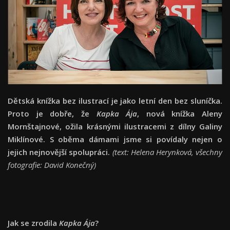
Dětská knížka bez ilustrací je jako letní den bez sluníčka.
Proto je dobře, že
Kapka Ája
, nová knížka Aleny
Mornštajnové, ožila krásnými ilustracemi z dílny Galiny
Miklínové. S oběma dámami jsme si povídaly nejen o
jejich nejnovější spolupráci.
(text: Helena Herynková, všechny
fotografie: David Konečný)
Jak se zrodila
Kapka Ája
?