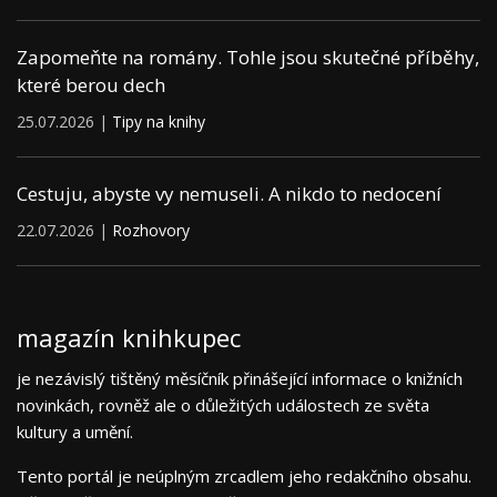
Zapomeňte na romány. Tohle jsou skutečné příběhy,
které berou dech
25.07.2026 |
Tipy na knihy
Cestuju, abyste vy nemuseli. A nikdo to nedocení
22.07.2026 |
Rozhovory
magazín knihkupec
je nezávislý tištěný měsíčník přinášející informace o knižních
novinkách, rovněž ale o důležitých událostech ze světa
kultury a umění.
Tento portál je neúplným zrcadlem jeho redakčního obsahu.