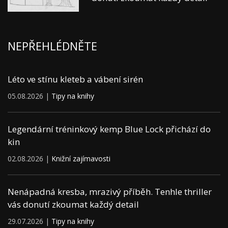
NEPŘEHLÉDNĚTE
Léto ve stínu kleteb a vábení sirén
05.08.2026 |
Tipy na knihy
Legendární tréninkový kemp Blue Lock přichází do
kin
02.08.2026 |
Knižní zajímavosti
Nenápadná kresba, mrazivý příběh. Tenhle thriller
vás donutí zkoumat každý detail
29.07.2026 |
Tipy na knihy