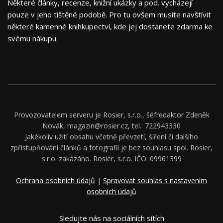
Některé články, recenze, knižní ukázky a pod. vycházejí
pouze v jeho tištěné podobě. Pro tu ovšem musíte navštívit
některé kamenné knihkupectví, kde jej dostanete zdarma ke
svému nákupu.
Provozovatelem serveru je Rosier, s.r.o., šéfredaktor Zdeněk
Novák, magazin@rosier.cz, tel.: 722943330
Jakékoliv užití obsahu včetně převzetí, šíření či dalšího
zpřístupňování článků a fotografií je bez souhlasu spol. Rosier,
s.r.o. zakázáno. Rosier, s.r.o. IČO: 09961399
Ochrana osobních údajů
|
Spravovat souhlas s nastavením
osobních údajů
Sledujte nás na sociálních sítích