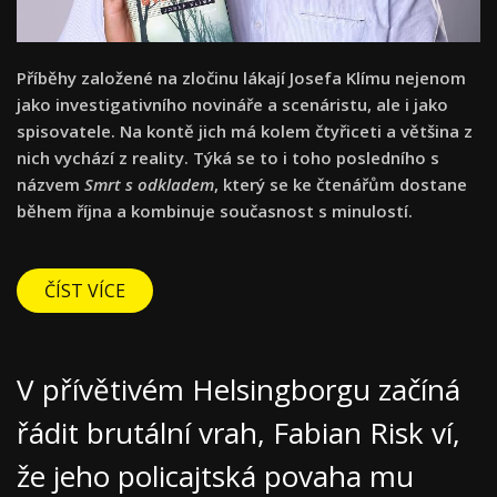
Příběhy založené na zločinu lákají Josefa Klímu nejenom
jako investigativního novináře a scenáristu, ale i jako
spisovatele. Na kontě jich má kolem čtyřiceti a většina z
nich vychází z reality. Týká se to i toho posledního s
názvem
Smrt s odkladem
, který se ke čtenářům dostane
během října a kombinuje současnost s minulostí.
ČÍST VÍCE
V přívětivém Helsingborgu začíná
řádit brutální vrah, Fabian Risk ví,
že jeho policajtská povaha mu