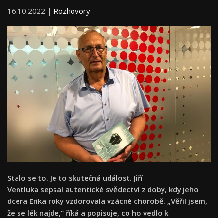
16.10.2022 |
Rozhovory
Stalo se to. Je to skutečná událost. Jiří
Ventluka sepsal autentické svědectví z doby, kdy jeho
dcera Erika roky vzdorovala vzácné chorobě. „Věřil jsem,
že se lék najde,“ říká a popisuje, co ho vedlo k