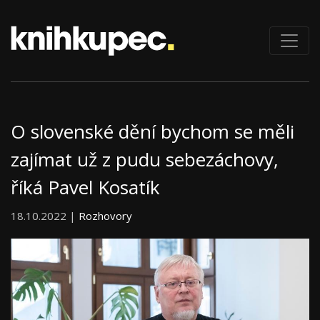
O slovenské dění bychom se měli
zajímat už z pudu sebezáchovy,
říká Pavel Kosatík
18.10.2022 |
Rozhovory