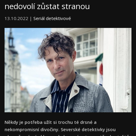
nedovolí zůstat stranou
13.10.2022 |
Seriál detektivové
Někdy je potřeba užít si trochu té drsné a
nekompromisní divočiny. Severské detektivky jsou