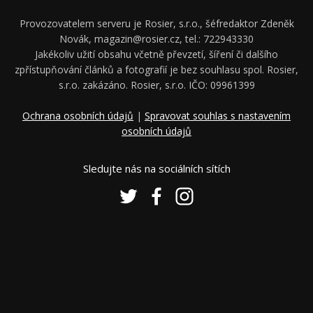
Provozovatelem serveru je Rosier, s.r.o., šéfredaktor Zdeněk
Novák, magazin@rosier.cz, tel.: 722943330
Jakékoliv užití obsahu včetně převzetí, šíření či dalšího
zpřístupňování článků a fotografií je bez souhlasu spol. Rosier,
s.r.o. zakázáno. Rosier, s.r.o. IČO: 09961399
Ochrana osobních údajů
|
Spravovat souhlas s nastavením
osobních údajů
Sledujte nás na sociálních sítích