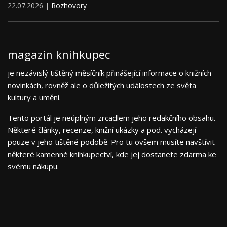
22.07.2026 |
Rozhovory
magazín knihkupec
je nezávislý tištěný měsíčník přinášející informace o knižních
novinkách, rovněž ale o důležitých událostech ze světa
kultury a umění.
Tento portál je neúplným zrcadlem jeho redakčního obsahu.
Některé články, recenze, knižní ukázky a pod. vycházejí
pouze v jeho tištěné podobě. Pro tu ovšem musíte navštívit
některé kamenné knihkupectví, kde jej dostanete zdarma ke
svému nákupu.