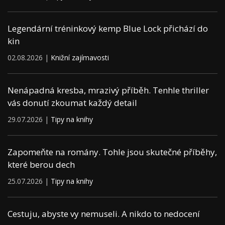
Legendární tréninkový kemp Blue Lock přichází do
kin
02.08.2026 |
Knižní zajímavosti
Nenápadná kresba, mrazivý příběh. Tenhle thriller
vás donutí zkoumat každý detail
29.07.2026 |
Tipy na knihy
Zapomeňte na romány. Tohle jsou skutečné příběhy,
které berou dech
25.07.2026 |
Tipy na knihy
Cestuju, abyste vy nemuseli. A nikdo to nedocení