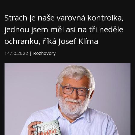
Strach je naše varovná kontrolka,
jednou jsem měl asi na tři neděle
ochranku, říká Josef Klíma
14.10.2022 |
Rozhovory