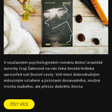
V současném psychologickém románu
Bolest
izraelské
autorky Cruji Šalevové na vás čeká ženská hrdinka
uprostřed své životní cesty. Volí mezi dobrodružným
milostným vztahem a jistotami dosavadního, možná
trochu nudného, ale přesto dobrého života.
ČÍST VÍCE