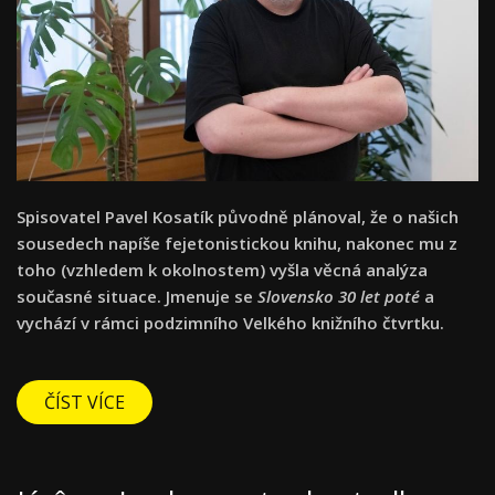
Spisovatel Pavel Kosatík původně plánoval, že o našich
sousedech napíše fejetonistickou knihu, nakonec mu z
toho (vzhledem k okolnostem) vyšla věcná analýza
současné situace. Jmenuje se
Slovensko 30 let poté
a
vychází v rámci podzimního Velkého knižního čtvrtku.
ČÍST VÍCE