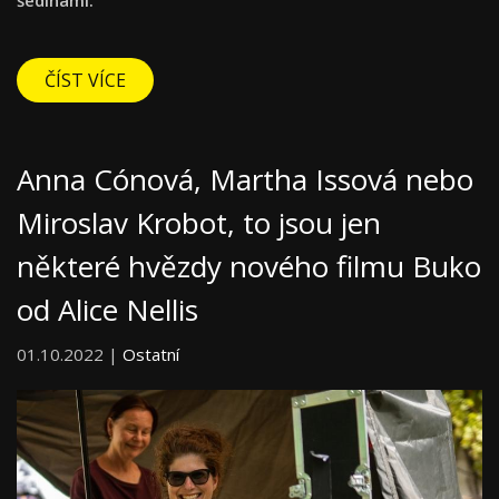
ČÍST VÍCE
Anna Cónová, Martha Issová nebo
Miroslav Krobot, to jsou jen
některé hvězdy nového filmu Buko
od Alice Nellis
01.10.2022 |
Ostatní