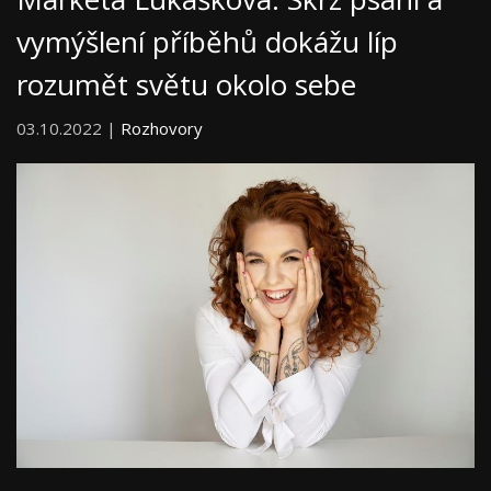
vymýšlení příběhů dokážu líp
rozumět světu okolo sebe
03.10.2022 |
Rozhovory