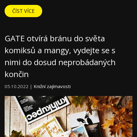
ČÍST VÍCE
GATE otvírá bránu do světa
komiksů a mangy, vydejte se s
nimi do dosud neprobádaných
končin
05.10.2022 |
Knižní zajímavosti