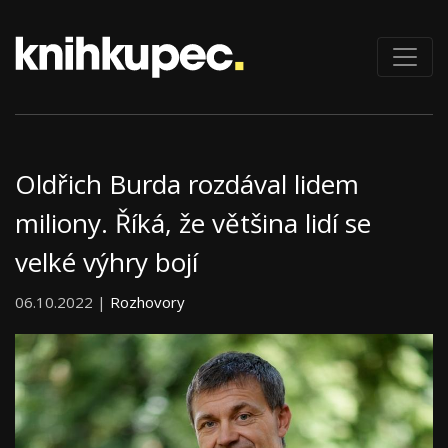
Oldřich Burda rozdával lidem
miliony. Říká, že většina lidí se
velké výhry bojí
06.10.2022 |
Rozhovory