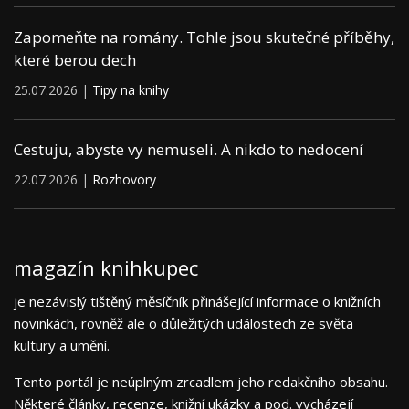
Zapomeňte na romány. Tohle jsou skutečné příběhy,
které berou dech
25.07.2026 |
Tipy na knihy
Cestuju, abyste vy nemuseli. A nikdo to nedocení
22.07.2026 |
Rozhovory
magazín knihkupec
je nezávislý tištěný měsíčník přinášející informace o knižních
novinkách, rovněž ale o důležitých událostech ze světa
kultury a umění.
Tento portál je neúplným zrcadlem jeho redakčního obsahu.
Některé články, recenze, knižní ukázky a pod. vycházejí