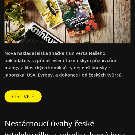
Nová nakladatelská značka z universa Našeho
nakladatelství přináší všem tuzemským příznivcům
mangy a klasických komiksů ty nejlepší kousky z
Japonska, USA, Evropy, a dokonce i od českých tvůrců.
ČÍST VÍCE
Nestárnoucí úvahy české