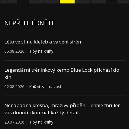
NEPŘEHLÉDNĚTE
Léto ve stínu kleteb a vábení sirén
05.08.2026 |
Tipy na knihy
Legendární tréninkový kemp Blue Lock přichází do
kin
02.08.2026 |
Knižní zajímavosti
Nenápadná kresba, mrazivý příběh. Tenhle thriller
vás donutí zkoumat každý detail
29.07.2026 |
Tipy na knihy