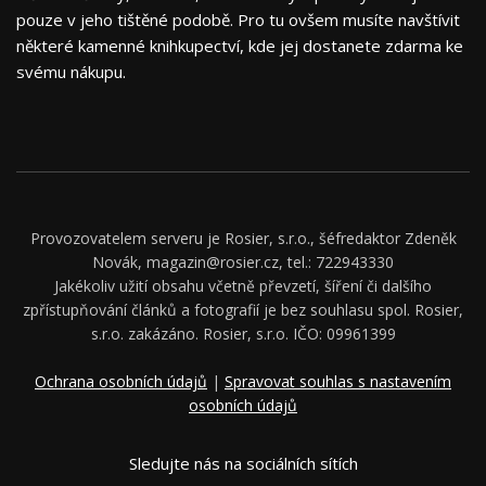
pouze v jeho tištěné podobě. Pro tu ovšem musíte navštívit
některé kamenné knihkupectví, kde jej dostanete zdarma ke
svému nákupu.
Provozovatelem serveru je Rosier, s.r.o., šéfredaktor Zdeněk
Novák, magazin@rosier.cz, tel.: 722943330
Jakékoliv užití obsahu včetně převzetí, šíření či dalšího
zpřístupňování článků a fotografií je bez souhlasu spol. Rosier,
s.r.o. zakázáno. Rosier, s.r.o. IČO: 09961399
Ochrana osobních údajů
|
Spravovat souhlas s nastavením
osobních údajů
Sledujte nás na sociálních sítích