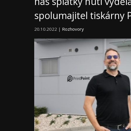
nás splátky nutí vydělá
spolumajitel tiskárny 
20.10.2022 |
Rozhovory