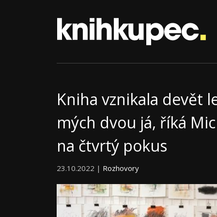
Kniha vznikala devět le
mých dvou já, říká Mic
na čtvrtý pokus
23.10.2022 |
Rozhovory