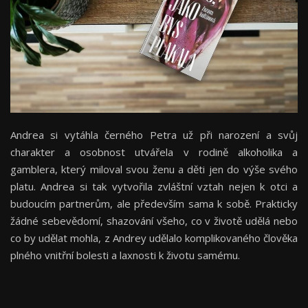
Andrea si vytáhla černého Petra už při narození a svůj
charakter a osobnost utvářela v rodině alkoholika a
gamblera, který miloval svou ženu a děti jen do výše svého
platu. Andrea si tak vytvořila zvláštní vztah nejen k otci a
budoucím partnerům, ale především sama k sobě. Prakticky
žádné sebevědomí, shazování všeho, co v životě udělá nebo
co by udělat mohla, z Andrey udělalo komplikovaného člověka
plného vnitřní bolesti a laxnosti k životu samému.