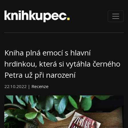
Kniha plná emocí s hlavní
hrdinkou, která si vytáhla černého
Petra už při narození
22.10.2022 |
Recenze