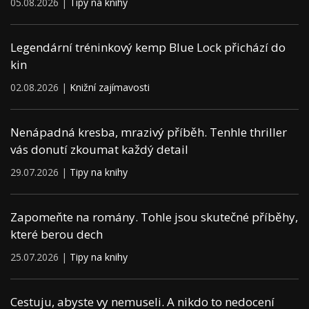
05.08.2026 |
Tipy na knihy
Legendární tréninkový kemp Blue Lock přichází do
kin
02.08.2026 |
Knižní zajímavosti
Nenápadná kresba, mrazivý příběh. Tenhle thriller
vás donutí zkoumat každý detail
29.07.2026 |
Tipy na knihy
Zapomeňte na romány. Tohle jsou skutečné příběhy,
které berou dech
25.07.2026 |
Tipy na knihy
Cestuju, abyste vy nemuseli. A nikdo to nedocení