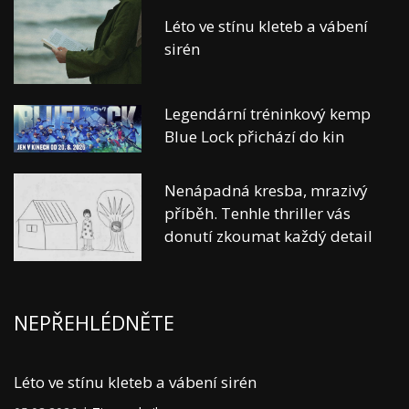
Léto ve stínu kleteb a vábení
sirén
Legendární tréninkový kemp
Blue Lock přichází do kin
Nenápadná kresba, mrazivý
příběh. Tenhle thriller vás
donutí zkoumat každý detail
NEPŘEHLÉDNĚTE
Léto ve stínu kleteb a vábení sirén