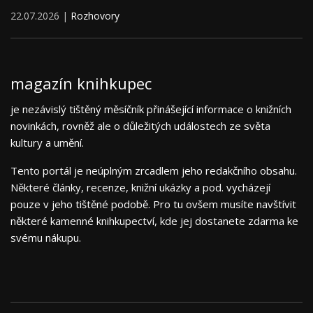
22.07.2026 |
Rozhovory
magazín knihkupec
je nezávislý tištěný měsíčník přinášející informace o knižních
novinkách, rovněž ale o důležitých událostech ze světa
kultury a umění.
Tento portál je neúplným zrcadlem jeho redakčního obsahu.
Některé články, recenze, knižní ukázky a pod. vycházejí
pouze v jeho tištěné podobě. Pro tu ovšem musíte navštívit
některé kamenné knihkupectví, kde jej dostanete zdarma ke
svému nákupu.