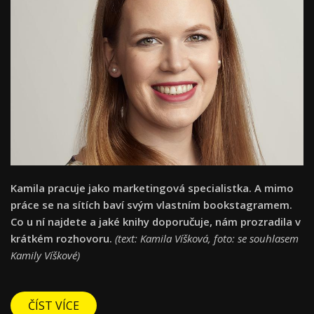
Kamila pracuje jako marketingová specialistka. A mimo
práce se na sítích baví svým vlastním bookstagramem.
Co u ní najdete a jaké knihy doporučuje, nám prozradila v
krátkém rozhovoru.
(text: Kamila Víšková, foto: se souhlasem
Kamily Víškové)
ČÍST VÍCE