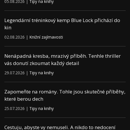
05.08.2026 |
Tipy na knihy
Legendární tréninkový kemp Blue Lock přichází do
kin
02.08.2026 |
Knižní zajímavosti
Nenápadná kresba, mrazivý příběh. Tenhle thriller
vás donutí zkoumat každý detail
29.07.2026 |
Tipy na knihy
Zapomeňte na romány. Tohle jsou skutečné příběhy,
které berou dech
25.07.2026 |
Tipy na knihy
Cestuju, abyste vy nemuseli. A nikdo to nedocení