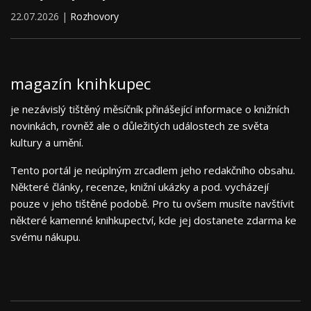
22.07.2026 |
Rozhovory
magazín knihkupec
je nezávislý tištěný měsíčník přinášející informace o knižních
novinkách, rovněž ale o důležitých událostech ze světa
kultury a umění.
Tento portál je neúplným zrcadlem jeho redakčního obsahu.
Některé články, recenze, knižní ukázky a pod. vycházejí
pouze v jeho tištěné podobě. Pro tu ovšem musíte navštívit
některé kamenné knihkupectví, kde jej dostanete zdarma ke
svému nákupu.