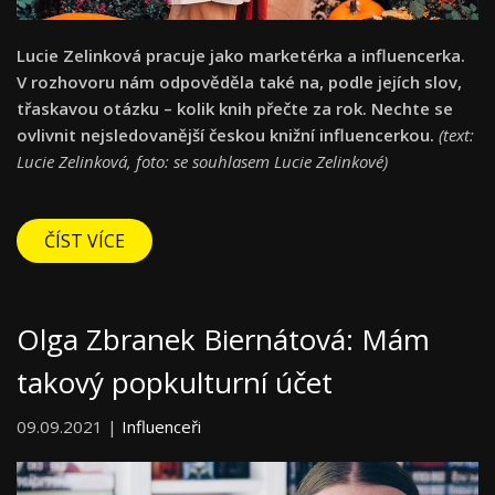
Lucie Zelinková pracuje jako marketérka a influencerka.
V rozhovoru nám odpověděla také na, podle jejích slov,
třaskavou otázku – kolik knih přečte za rok. Nechte se
ovlivnit nejsledovanější českou knižní influencerkou.
(text:
Lucie Zelinková, foto: se souhlasem Lucie Zelinkové)
ČÍST VÍCE
Olga Zbranek Biernátová: Mám
takový popkulturní účet
09.09.2021 |
Influenceři