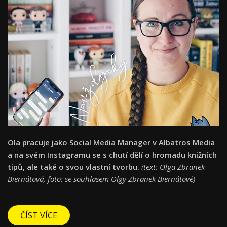
Ola pracuje jako Social Media Manager v Albatros Media
a na svém Instagramu se s chutí dělí o hromadu knižních
tipů, ale také o svou vlastní tvorbu.
(text: Olga Zbranek
Biernátová, foto: se souhlasem Olgy Zbranek Biernátové)
ČÍST VÍCE