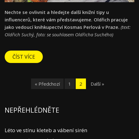
Nechte se ovlivnit a hledejte další knižní tipy u
influencerů, které vám představujeme. Oldřich pracuje
jako vedoucí knihkupectví Kosmas Perlová v Praze.
(text:
Oldřich Suchý, foto: se souhlasem Oldřicha Suchého)
ČÍST VÍCE
« Předchozí
1
2
Další »
NEPŘEHLÉDNĚTE
Léto ve stínu kleteb a vábení sirén