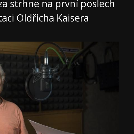
za strhne na první poslech
taci Oldřicha Kaisera