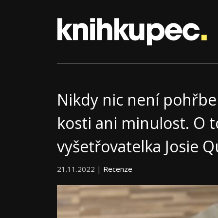
Nikdy nic není pohřb
kosti ani minulost. O 
vyšetřovatelka Josie 
21.11.2022 |
Recenze