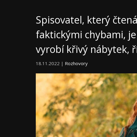
Spisovatel, který čten
faktickými chybami, je
vyrobí křivý nábytek, 
18.11.2022 |
Rozhovory