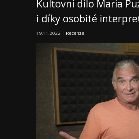
Kultovní dílo Maria Pu
i díky osobité interpre
19.11.2022 |
Recenze