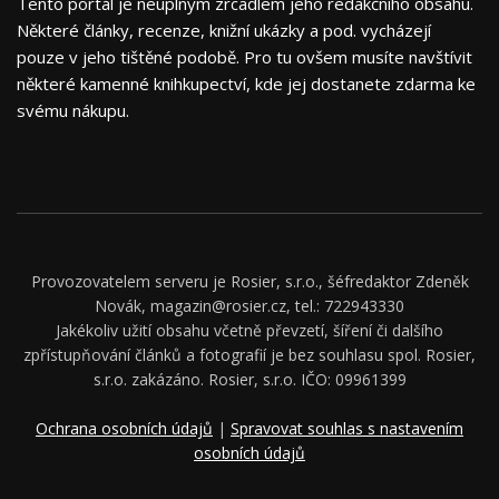
Tento portál je neúplným zrcadlem jeho redakčního obsahu.
Některé články, recenze, knižní ukázky a pod. vycházejí
pouze v jeho tištěné podobě. Pro tu ovšem musíte navštívit
některé kamenné knihkupectví, kde jej dostanete zdarma ke
svému nákupu.
Provozovatelem serveru je Rosier, s.r.o., šéfredaktor Zdeněk
Novák, magazin@rosier.cz, tel.: 722943330
Jakékoliv užití obsahu včetně převzetí, šíření či dalšího
zpřístupňování článků a fotografií je bez souhlasu spol. Rosier,
s.r.o. zakázáno. Rosier, s.r.o. IČO: 09961399
Ochrana osobních údajů
|
Spravovat souhlas s nastavením
osobních údajů