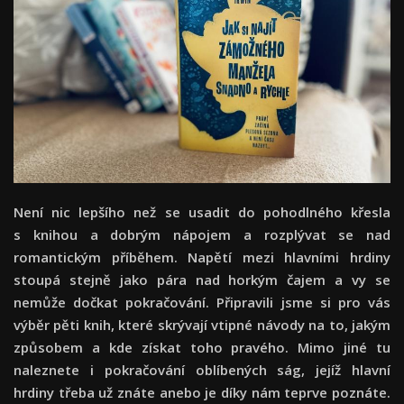
Není nic lepšího než se usadit do pohodlného křesla
s knihou a dobrým nápojem a rozplývat se nad
romantickým příběhem. Napětí mezi hlavními hrdiny
stoupá stejně jako pára nad horkým čajem a vy se
nemůže dočkat pokračování. Připravili jsme si pro vás
výběr pěti knih, které skrývají vtipné návody na to, jakým
způsobem a kde získat toho pravého. Mimo jiné tu
naleznete i pokračování oblíbených ság, jejíž hlavní
hrdiny třeba už znáte anebo je díky nám teprve poznáte.