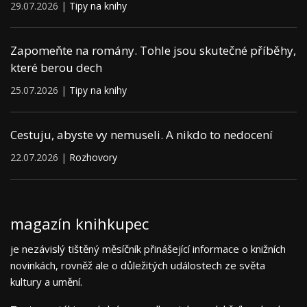
29.07.2026 |
Tipy na knihy
Zapomeňte na romány. Tohle jsou skutečné příběhy,
které berou dech
25.07.2026 |
Tipy na knihy
Cestuju, abyste vy nemuseli. A nikdo to nedocení
22.07.2026 |
Rozhovory
magazín knihkupec
je nezávislý tištěný měsíčník přinášející informace o knižních
novinkách, rovněž ale o důležitých událostech ze světa
kultury a umění.