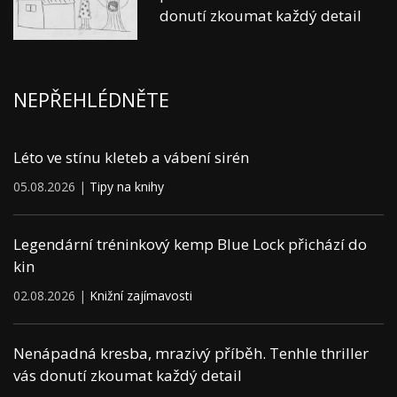
donutí zkoumat každý detail
NEPŘEHLÉDNĚTE
Léto ve stínu kleteb a vábení sirén
05.08.2026 |
Tipy na knihy
Legendární tréninkový kemp Blue Lock přichází do
kin
02.08.2026 |
Knižní zajímavosti
Nenápadná kresba, mrazivý příběh. Tenhle thriller
vás donutí zkoumat každý detail