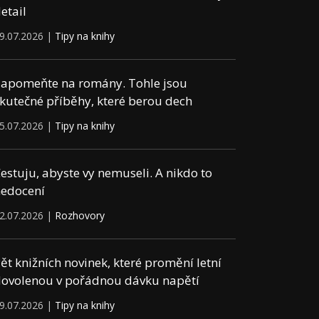
etail
9.07.2026 |
Tipy na knihy
apomeňte na romány. Tohle jsou
kutečné příběhy, které berou dech
5.07.2026 |
Tipy na knihy
estuju, abyste vy nemuseli. A nikdo to
edocení
2.07.2026 |
Rozhovory
ět knižních novinek, které promění letní
ovolenou v pořádnou dávku napětí
9.07.2026 |
Tipy na knihy