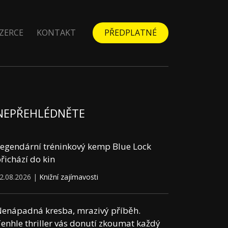
ZERCE
KONTAKT
PŘEDPLATNÉ
NEPŘEHLÉDNĚTE
egendární tréninkový kemp Blue Lock
řichází do kin
2.08.2026 |
Knižní zajímavosti
enápadná kresba, mrazivý příběh.
enhle thriller vás donutí zkoumat každý