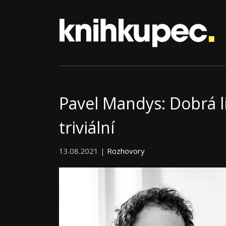
Pavel Mandys: Dobrá l
triviální
13.08.2021 |
Rozhovory