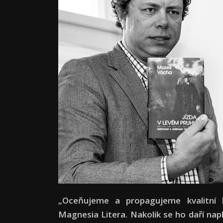
„Oceňujeme a propagujeme kvalitní l
Magnesia Litera. Nakolik se ho daří nap