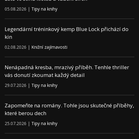
05.08.2026 |
Tipy na knihy
Legendární tréninkový kemp Blue Lock přichází do
kin
02.08.2026 |
Knižní zajímavosti
Nenápadná kresba, mrazivý příběh. Tenhle thriller
vás donutí zkoumat každý detail
29.07.2026 |
Tipy na knihy
Zapomeňte na romány. Tohle jsou skutečné příběhy,
které berou dech
25.07.2026 |
Tipy na knihy