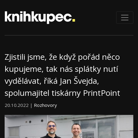
Zjistili jsme, že když pořád něco
kupujeme, tak nás splátky nutí
vydělávat, říká Jan Švejda,
spolumajitel tiskárny PrintPoint
20.10.2022 |
Rozhovory