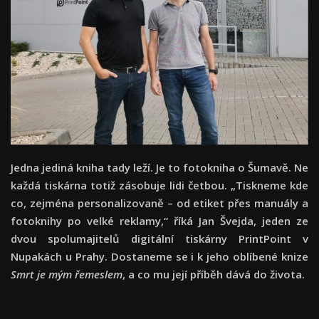
Jedna jediná kniha tady leží. Je to fotokniha o Šumavě. Ne
každá tiskárna totiž zásobuje lidi četbou. „Tiskneme kde
co, zejména personalizovaně – od etiket přes manuály a
fotoknihy po velké reklamy,“ říká Jan Švejda, jeden ze
dvou spolumajitelů digitální tiskárny PrintPoint v
Nupakách u Prahy. Dostaneme se i k jeho oblíbené knize
Smrt je mým řemeslem
, a co mu její příběh dává do života.