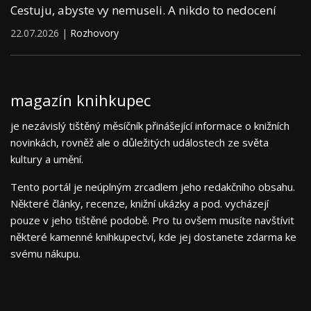
Cestuju, abyste vy nemuseli. A nikdo to nedocení
22.07.2026 |
Rozhovory
magazín knihkupec
je nezávislý tištěný měsíčník přinášející informace o knižních
novinkách, rovněž ale o důležitých událostech ze světa
kultury a umění.
Tento portál je neúplným zrcadlem jeho redakčního obsahu.
Některé články, recenze, knižní ukázky a pod. vycházejí
pouze v jeho tištěné podobě. Pro tu ovšem musíte navštívit
některé kamenné knihkupectví, kde jej dostanete zdarma ke
svému nákupu.