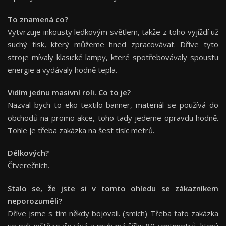
To znamená co?
Vytvrzuje inkousty ledkovým světlem, takže z toho vyjíždí už
suchý tisk, který můžeme hned zpracovávat. Dříve tyto
stroje mívaly klasické lampy, které spotřebovávaly spoustu
energie a vydávaly hodně tepla.
Vidím jednu masivní roli. Co to je?
Nazval bych to eko-textilo-banner, materiál se používá do
obchodů na promo akce, toho tady jedeme opravdu hodně.
Tohle je třeba zakázka na šest tisíc metrů.
Délkových?
Čtverečních.
Stalo se, že jste si v tomto ohledu se zákazníkem
neporozuměli?
Dříve jsme s tím někdy bojovali. (smích) Třeba tato zakázka