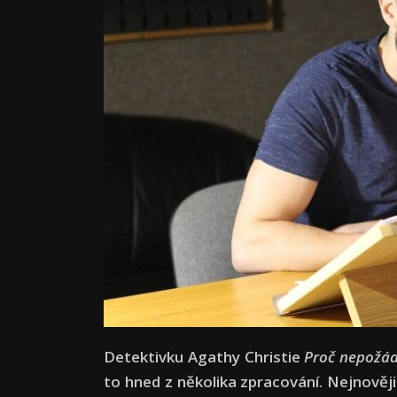
Detektivku Agathy Christie
Proč nepožád
to hned z několika zpracování. Nejnověji 