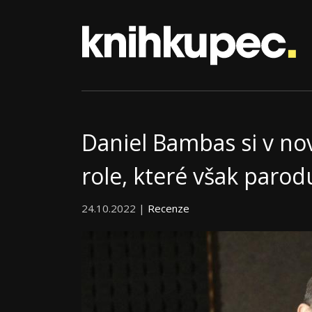
Daniel Bambas si v nov
role, které však parod
24.10.2022 |
Recenze