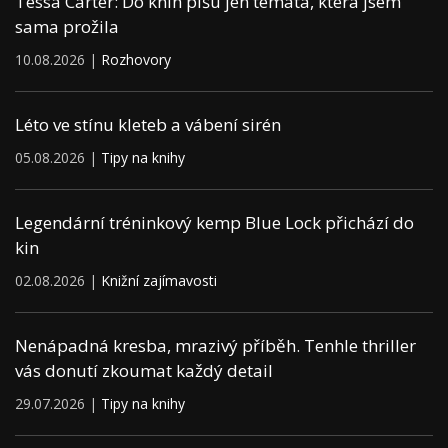
Tessa Carter: Do knih píšu jen témata, která jsem
sama prožila
10.08.2026 |
Rozhovory
Léto ve stínu kleteb a vábení sirén
05.08.2026 |
Tipy na knihy
Legendární tréninkový kemp Blue Lock přichází do
kin
02.08.2026 |
Knižní zajímavosti
Nenápadná kresba, mrazivý příběh. Tenhle thriller
vás donutí zkoumat každý detail
29.07.2026 |
Tipy na knihy