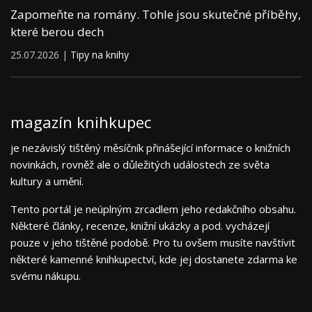
Zapomeňte na romány. Tohle jsou skutečné příběhy,
které berou dech
25.07.2026 |
Tipy na knihy
magazín knihkupec
je nezávislý tištěný měsíčník přinášející informace o knižních
novinkách, rovněž ale o důležitých událostech ze světa
kultury a umění.
Tento portál je neúplným zrcadlem jeho redakčního obsahu.
Některé články, recenze, knižní ukázky a pod. vycházejí
pouze v jeho tištěné podobě. Pro tu ovšem musíte navštívit
některé kamenné knihkupectví, kde jej dostanete zdarma ke
svému nákupu.