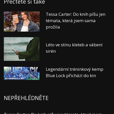
Přečtěte si také
Tessa Carter: Do knih píšu jen
témata, která jsem sama
prožila
Léto ve stínu kleteb a vábení
sirén
Legendární tréninkový kemp
Blue Lock přichází do kin
NEPŘEHLÉDNĚTE