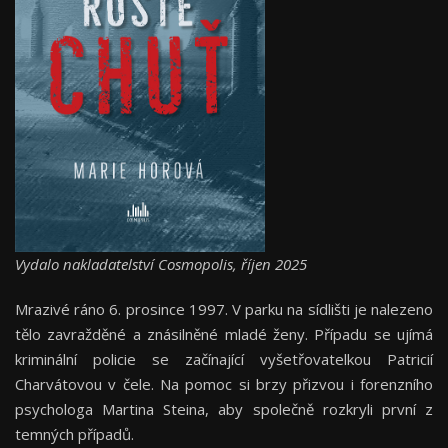
Vydalo nakladatelství Cosmopolis, říjen 2025
Mrazivé ráno 6. prosince 1997. V parku na sídlišti je nalezeno
tělo zavražděné a znásilněné mladé ženy. Případu se ujímá
kriminální policie se začínající vyšetřovatelkou Patricií
Charvátovou v čele. Na pomoc si brzy přizvou i forenzního
psychologa Martina Steina, aby společně rozkryli první z
temných případů.