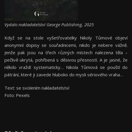
Vydalo nakladatelství George Publishing, 2025
Když se na stole vyšetřovatelky Nikoly Tůmové objeví
anonymní dopisy se souřadnicemi, nikdo je nebere vážně.
Jenže pak jsou na třech různých místech nalezena těla –
pečlivě ukrytá, pohřbená s děsivou přesností. A je jasné, že
někdo vraždí systematicky… Nikola Tůmová se pouští do
pátrání, které ji zavede hluboko do mysli sériového vraha…
Text: se svolením nakladatelství
Foto: Pexels