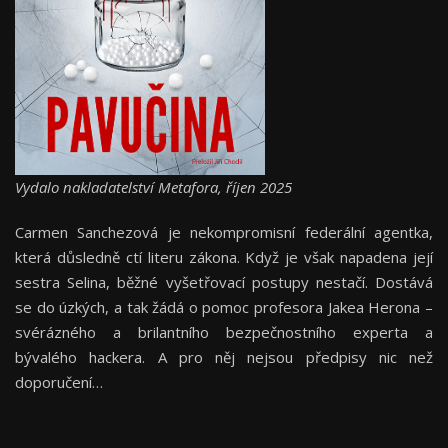
Vydalo nakladatelství Metafora, říjen 2025
Carmen Sanchezová je nekompromisní federální agentka,
která důsledně ctí literu zákona. Když je však napadena její
sestra Selina, běžné vyšetřovací postupy nestačí. Dostává
se do úzkých, a tak žádá o pomoc profesora Jakea Herona –
svérázného a brilantního bezpečnostního experta a
bývalého hackera. A pro něj nejsou předpisy nic než
doporučení…