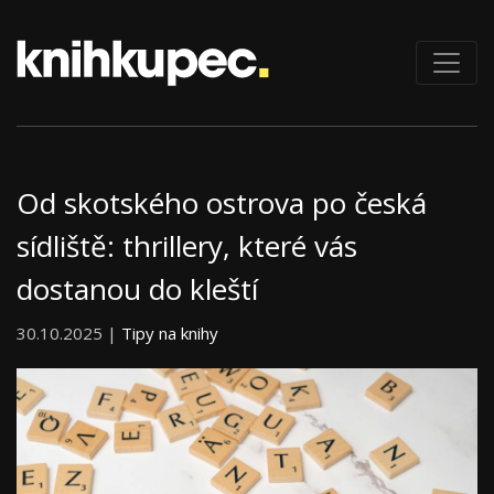
Od skotského ostrova po česká
sídliště: thrillery, které vás
dostanou do kleští
30.10.2025 |
Tipy na knihy