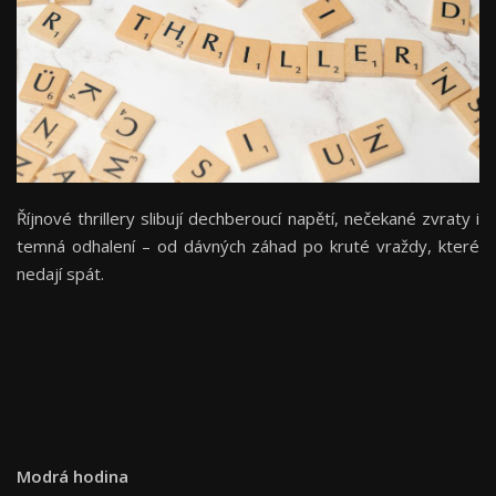
Říjnové thrillery slibují dechberoucí napětí, nečekané zvraty i
temná odhalení – od dávných záhad po kruté vraždy, které
nedají spát.
Modrá hodina