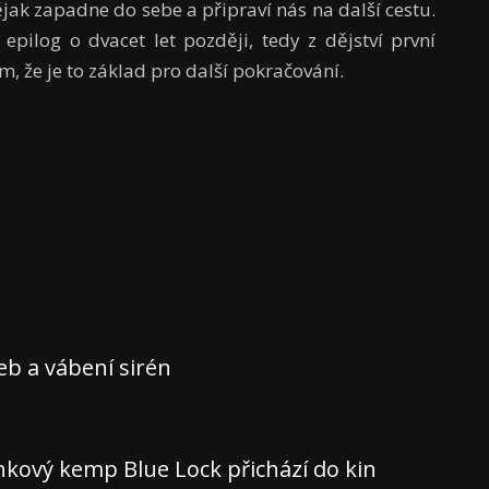
jak zapadne do sebe a připraví nás na další cestu.
pilog o dvacet let později, tedy z dějství první
, že je to základ pro další pokračování.
teb a vábení sirén
nkový kemp Blue Lock přichází do kin