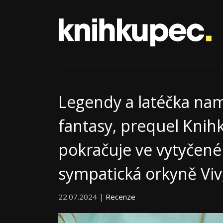
Legendy a latéčka nam
fantasy, prequel Knihk
pokračuje ve vytyčené 
sympatická orkyně Viv,
22.07.2024 |
Recenze