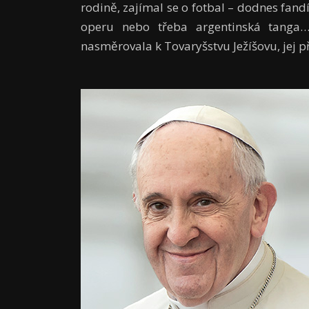
rodině, zajímal se o fotbal – dodnes fan
operu nebo třeba argentinská tanga… a
nasměrovala k Tovaryšstvu Ježíšovu, jej p