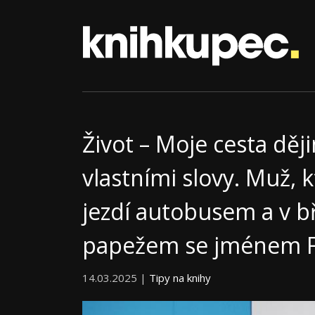
Život – Moje cesta dě
vlastními slovy. Muž, k
jezdí autobusem a v b
papežem se jménem F
14.03.2025 |
Tipy na knihy