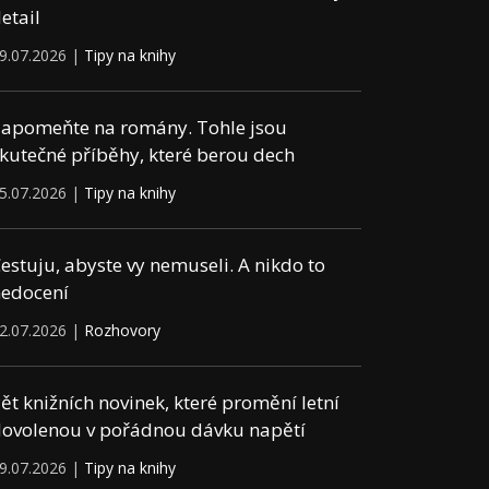
etail
9.07.2026 |
Tipy na knihy
apomeňte na romány. Tohle jsou
kutečné příběhy, které berou dech
5.07.2026 |
Tipy na knihy
estuju, abyste vy nemuseli. A nikdo to
edocení
2.07.2026 |
Rozhovory
ět knižních novinek, které promění letní
ovolenou v pořádnou dávku napětí
9.07.2026 |
Tipy na knihy