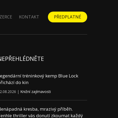
ZERCE
KONTAKT
PŘEDPLATNÉ
NEPŘEHLÉDNĚTE
egendární tréninkový kemp Blue Lock
řichází do kin
2.08.2026 |
Knižní zajímavosti
enápadná kresba, mrazivý příběh.
enhle thriller vás donutí zkoumat každý