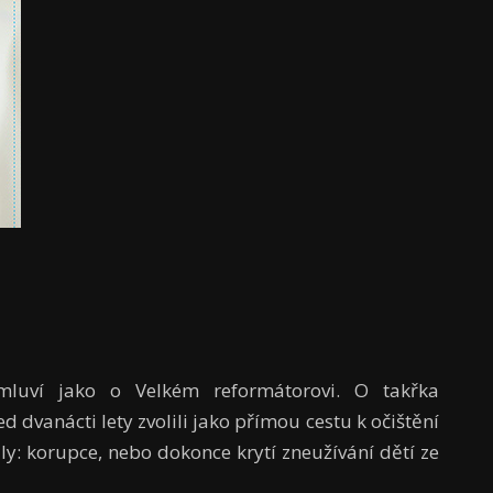
mluví jako o Velkém reformátorovi. O takřka
d dvanácti lety zvolili jako přímou cestu k očištění
ly: korupce, nebo dokonce krytí zneužívání dětí ze