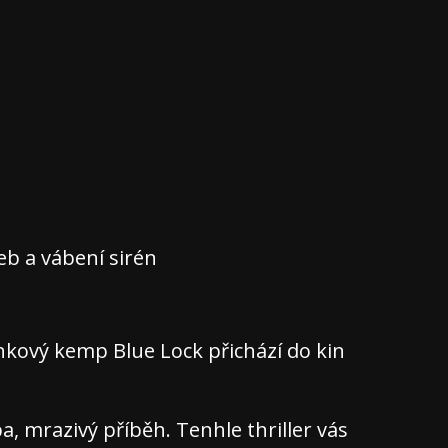
teb a vábení sirén
nkový kemp Blue Lock přichází do kin
 mrazivý příběh. Tenhle thriller vás