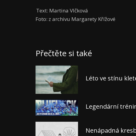
Text: Martina Vlčková
Foto: z archivu Margarety Křížové
Přečtěte si také
Léto ve stínu kle
Legendární tréni
Nenápadná kresba,