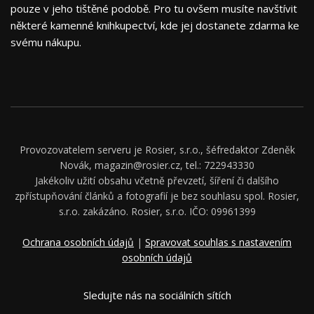
pouze v jeho tištěné podobě. Pro tu ovšem musíte navštívit
některé kamenné knihkupectví, kde jej dostanete zdarma ke
svému nákupu.
Provozovatelem serveru je Rosier, s.r.o., šéfredaktor Zdeněk
Novák, magazin@rosier.cz, tel.: 722943330
Jakékoliv užití obsahu včetně převzetí, šíření či dalšího
zpřístupňování článků a fotografií je bez souhlasu spol. Rosier,
s.r.o. zakázáno. Rosier, s.r.o. IČO: 09961399
Ochrana osobních údajů
|
Spravovat souhlas s nastavením
osobních údajů
Sledujte nás na sociálních sítích