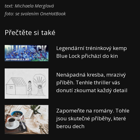
text: Michaela Merglová
foto: se svolením OneHotBook
Přečtěte si také
Legendární tréninkový kemp
Blue Lock přichází do kin
Nenápadná kresba, mrazivý
příběh. Tenhle thriller vás
donutí zkoumat každý detail
Zapomeňte na romány. Tohle
jsou skutečné příběhy, které
berou dech