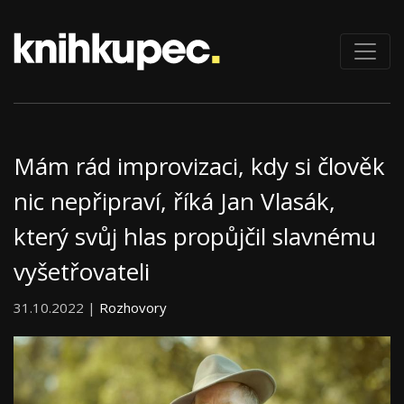
Mám rád improvizaci, kdy si člověk
nic nepřipraví, říká Jan Vlasák,
který svůj hlas propůjčil slavnému
vyšetřovateli
31.10.2022 |
Rozhovory