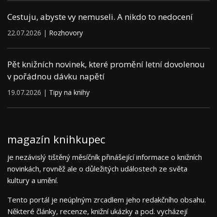
Cestuju, abyste vy nemuseli. A nikdo to nedocení
22.07.2026 |
Rozhovory
Pět knižních novinek, které promění letní dovolenou
v pořádnou dávku napětí
19.07.2026 |
Tipy na knihy
magazín knihkupec
je nezávislý tištěný měsíčník přinášející informace o knižních
novinkách, rovněž ale o důležitých událostech ze světa
kultury a umění.
Tento portál je neúplným zrcadlem jeho redakčního obsahu.
Některé články, recenze, knižní ukázky a pod. vycházejí