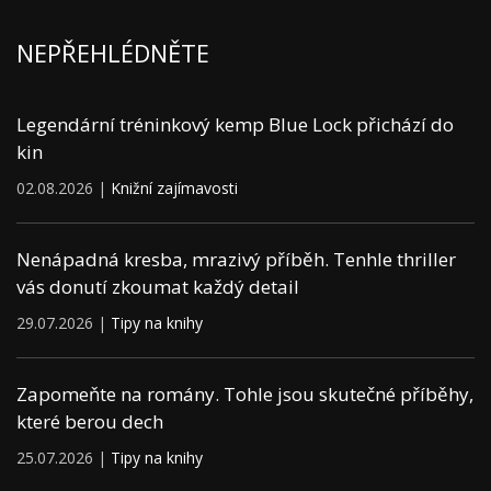
NEPŘEHLÉDNĚTE
Legendární tréninkový kemp Blue Lock přichází do
kin
02.08.2026 |
Knižní zajímavosti
Nenápadná kresba, mrazivý příběh. Tenhle thriller
vás donutí zkoumat každý detail
29.07.2026 |
Tipy na knihy
Zapomeňte na romány. Tohle jsou skutečné příběhy,
které berou dech
25.07.2026 |
Tipy na knihy