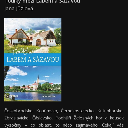
Toulky mezi Labem a Sázavou
Jana Jůzlová
Českobrodsko, Kouřimsko, Černokostelecko, Kutnohorsko,
Zbraslavicko, Čáslavsko, Podhůří Železných hor a kousek
Vysočiny – co oblast, to něco zajímavého. Čekají vás