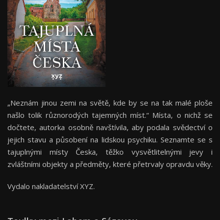
„Neznám jinou zemi na světě, kde by se na tak malé ploše
našlo tolik různorodých tajemných míst.“ Místa, o nichž se
dočtete, autorka osobně navštívila, aby podala svědectví o
jejich stavu a působení na lidskou psychiku. Seznamte se s
tajuplnými místy Česka, těžko vysvětlitelnými jevy i
zvláštními objekty a předměty, které přetrvaly opravdu věky.
Vydalo nakladatelství XYZ.