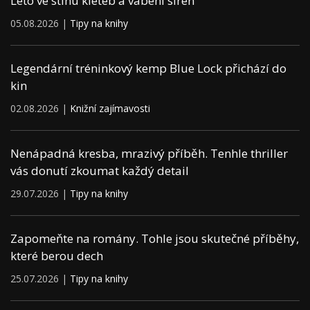
Léto ve stínu kleteb a vábení sirén
05.08.2026 |
Tipy na knihy
Legendární tréninkový kemp Blue Lock přichází do
kin
02.08.2026 |
Knižní zajímavosti
Nenápadná kresba, mrazivý příběh. Tenhle thriller
vás donutí zkoumat každý detail
29.07.2026 |
Tipy na knihy
Zapomeňte na romány. Tohle jsou skutečné příběhy,
které berou dech
25.07.2026 |
Tipy na knihy