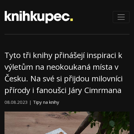
Tyto tři knihy přinášejí inspiraci k
výletům na neokoukaná místa v
Česku. Na své si přijdou milovníci
přírody i fanoušci Járy Cimrmana
08.08.2023 |
Tipy na knihy