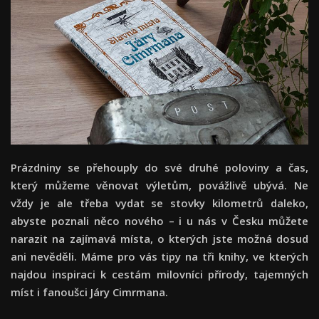
Prázdniny se přehouply do své druhé poloviny a čas,
který můžeme věnovat výletům, povážlivě ubývá. Ne
vždy je ale třeba vydat se stovky kilometrů daleko,
abyste poznali něco nového – i u nás v Česku můžete
narazit na zajímavá místa, o kterých jste možná dosud
ani nevěděli. Máme pro vás tipy na tři knihy, ve kterých
najdou inspiraci k cestám milovníci přírody, tajemných
míst i fanoušci Járy Cimrmana.