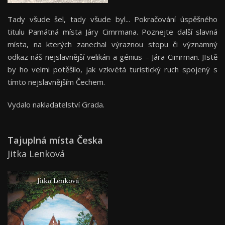
Tady všude šel, tady všude byl... Pokračování úspěšného
titulu Památná místa Járy Cimrmana. Poznejte další slavná
místa, na kterých zanechal výraznou stopu či významný
odkaz náš nejslavnější velikán a génius – Jára Cimrman. JIstě
by ho velmi potěšilo, jak vzkvétá turistický ruch spojený s
tímto nejslavnějším Čechem.
Vydalo nakladatelství Grada.
Tajuplná místa Česka
Jitka Lenková