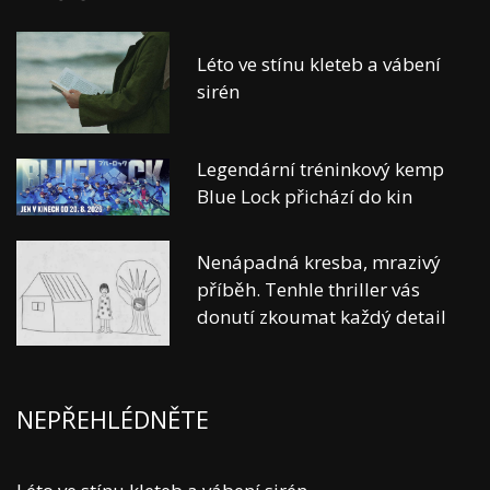
Léto ve stínu kleteb a vábení
sirén
Legendární tréninkový kemp
Blue Lock přichází do kin
Nenápadná kresba, mrazivý
příběh. Tenhle thriller vás
donutí zkoumat každý detail
NEPŘEHLÉDNĚTE