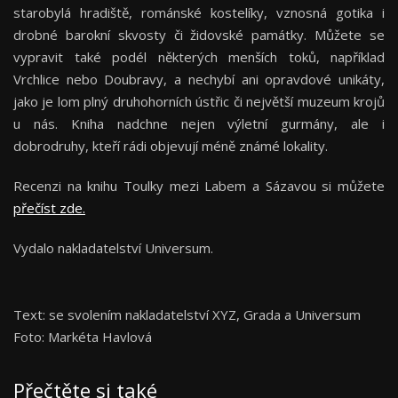
starobylá hradiště, románské kostelíky, vznosná gotika i
drobné barokní skvosty či židovské památky. Můžete se
vypravit také podél některých menších toků, například
Vrchlice nebo Doubravy, a nechybí ani opravdové unikáty,
jako je lom plný druhohorních ústřic či největší muzeum krojů
u nás. Kniha nadchne nejen výletní gurmány, ale i
dobrodruhy, kteří rádi objevují méně známé lokality.
Recenzi na knihu Toulky mezi Labem a Sázavou si můžete
přečíst zde.
Vydalo nakladatelství Universum.
Text: se svolením nakladatelství XYZ, Grada a Universum
Foto: Markéta Havlová
Přečtěte si také