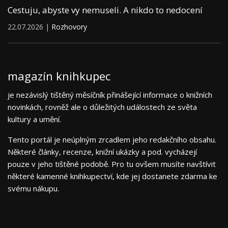
Cestuju, abyste vy nemuseli. A nikdo to nedocení
22.07.2026 |
Rozhovory
magazín knihkupec
je nezávislý tištěný měsíčník přinášející informace o knižních
novinkách, rovněž ale o důležitých událostech ze světa
kultury a umění.
Tento portál je neúplným zrcadlem jeho redakčního obsahu.
Některé články, recenze, knižní ukázky a pod. vycházejí
pouze v jeho tištěné podobě. Pro tu ovšem musíte navštívit
některé kamenné knihkupectví, kde jej dostanete zdarma ke
svému nákupu.