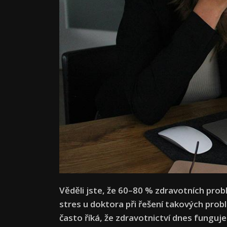
Věděli jste, že 60–80 % zdravotních prob
stres u doktora při řešení takových pro
často říká, že zdravotnictví dnes funguje