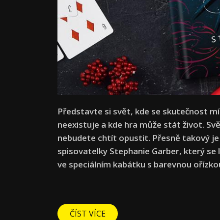
Představte si svět, kde se skutečnost mí
neexistuje a kde hra může stát život. Svět
nebudete chtít opustit. Přesně takový j
spisovatelky Stephanie Garber, který se
ve speciálním kabátku s barevnou ořízko
ČÍST VÍCE