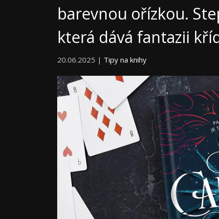
barevnou ořízkou. Ste
která dává fantazii kří
20.06.2025 |
Tipy na knihy