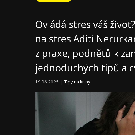
Ovládá stres váš život
na stres Aditi Nerurka
z praxe, podnětů k zam
jednoduchých tipů a c
19.06.2025 |
Tipy na knihy