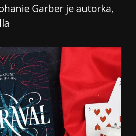
phanie Garber je autorka,
dla