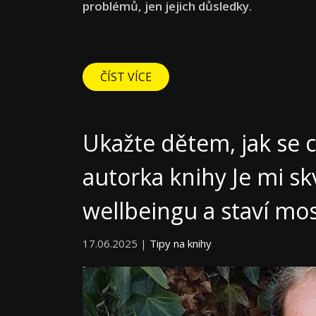
problémů, jen jejich důsledky.
ČÍST VÍCE
Ukažte dětem, jak se c
autorka knihy Je mi sk
wellbeingu a staví mo
17.06.2025 |
Tipy na knihy