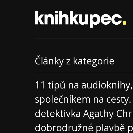
Články z kategorie
11 tipů na audioknihy,
společníkem na cesty.
detektivka Agathy Chr
dobrodružné plavbě př