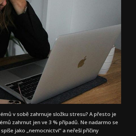
lémů v sobě zahrnuje složku stresu? A přesto je
blémů zahrnut jen ve 3 % případů. Ne nadarmo se
 spíše jako „nemocnictví“ a neřeší příčiny