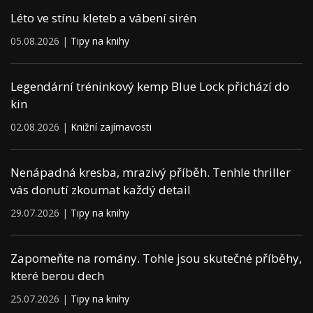
Léto ve stínu kleteb a vábení sirén
05.08.2026 |
Tipy na knihy
Legendární tréninkový kemp Blue Lock přichází do
kin
02.08.2026 |
Knižní zajímavosti
Nenápadná kresba, mrazivý příběh. Tenhle thriller
vás donutí zkoumat každý detail
29.07.2026 |
Tipy na knihy
Zapomeňte na romány. Tohle jsou skutečné příběhy,
které berou dech
25.07.2026 |
Tipy na knihy