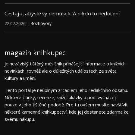
Cestuju, abyste vy nemuseli. A nikdo to nedocení
22.07.2026 |
Rozhovory
magazín knihkupec
je nezávislý tištěný měsíčník přinášející informace o knižních
novinkách, rovněž ale o důležitých událostech ze světa
kultury a umění.
Tento portál je neúplným zrcadlem jeho redakčního obsahu.
Některé články, recenze, knižní ukázky a pod. vycházejí
pouze v jeho tištěné podobě. Pro tu ovšem musíte navštívit
některé kamenné knihkupectví, kde jej dostanete zdarma ke
svému nákupu.