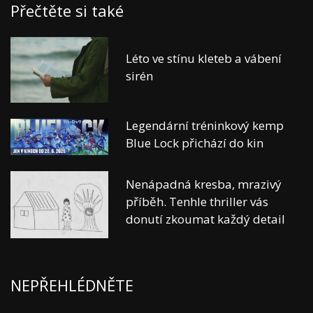
Přečtěte si také
Léto ve stínu kleteb a vábení
sirén
Legendární tréninkový kemp
Blue Lock přichází do kin
Nenápadná kresba, mrazivý
příběh. Tenhle thriller vás
donutí zkoumat každý detail
NEPŘEHLÉDNĚTE