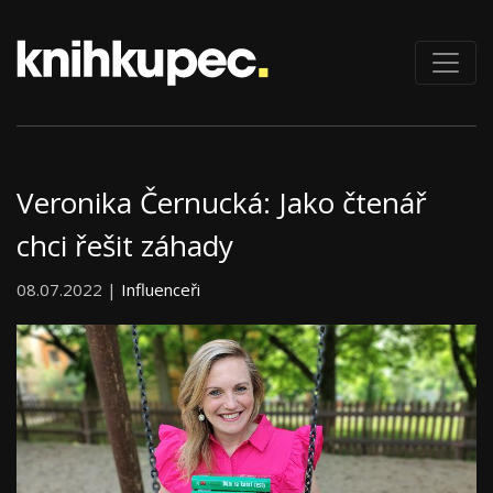
Veronika Černucká: Jako čtenář
chci řešit záhady
08.07.2022 |
Influenceři