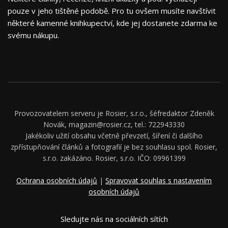
pouze v jeho tištěné podobě. Pro tu ovšem musíte navštívit
některé kamenné knihkupectví, kde jej dostanete zdarma ke
svému nákupu.
Provozovatelem serveru je Rosier, s.r.o., šéfredaktor Zdeněk
Novák, magazin@rosier.cz, tel.: 722943330
Jakékoliv užití obsahu včetně převzetí, šíření či dalšího
zpřístupňování článků a fotografií je bez souhlasu spol. Rosier,
s.r.o. zakázáno. Rosier, s.r.o. IČO: 09961399
Ochrana osobních údajů
|
Spravovat souhlas s nastavením
osobních údajů
Sledujte nás na sociálních sítích