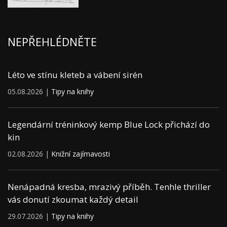
NEPŘEHLÉDNĚTE
Léto ve stínu kleteb a vábení sirén
05.08.2026 |
Tipy na knihy
Legendární tréninkový kemp Blue Lock přichází do
kin
02.08.2026 |
Knižní zajímavosti
Nenápadná kresba, mrazivý příběh. Tenhle thriller
vás donutí zkoumat každý detail
29.07.2026 |
Tipy na knihy