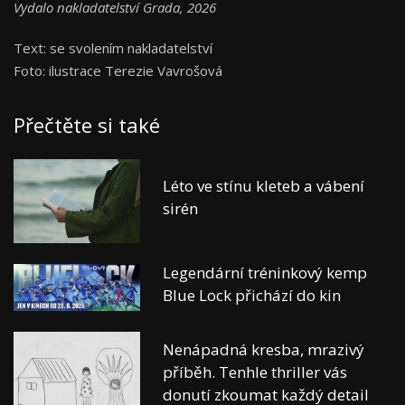
Vydalo nakladatelství Grada, 2026
Text: se svolením nakladatelství
Foto: ilustrace Terezie Vavrošová
Přečtěte si také
Léto ve stínu kleteb a vábení
sirén
Legendární tréninkový kemp
Blue Lock přichází do kin
Nenápadná kresba, mrazivý
příběh. Tenhle thriller vás
donutí zkoumat každý detail