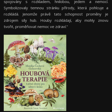
spojovány s rozkladem, hnilobou, jedem a nemocí.
Symbolizovaly temnou stránku přírody, která pohlcuje a
rozkládá. Jenomže právě tato schopnost proměny je
zdrojem síly hub. Houby rozkládají, aby mohly znovu
tvořit, proměňovat nemoc ve zdraví.“