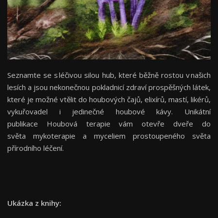
Seznamte se s léčivou silou hub, které běžně rostou v našich
lesích a jsou nekonečnou pokladnicí zdraví prospěšných látek,
které je možné vtělit do houbových čajů, elixírů, mastí, likérů,
vykuřovadel i jedinečné houbové kávy. Unikátní
publikace Houbová terapie vám otevře dveře do
světa mykoterapie a myceliem prostoupeného světa
přírodního léčení.
Ukázka z knihy: