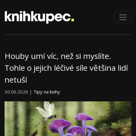
Houby umí víc, než si myslíte.
Tohle o jejich léčivé síle většina lidí
netuší
30.06.2026 |
Tipy na knihy