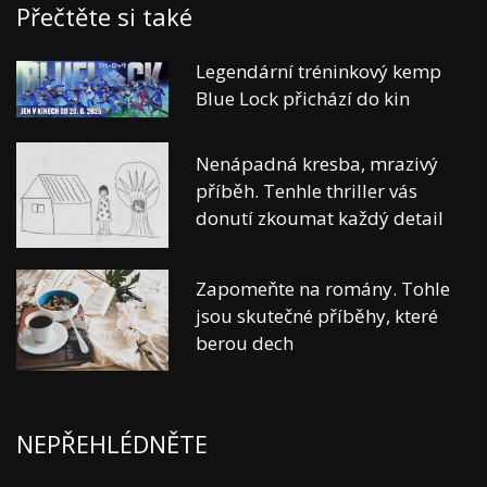
Přečtěte si také
Legendární tréninkový kemp
Blue Lock přichází do kin
Nenápadná kresba, mrazivý
příběh. Tenhle thriller vás
donutí zkoumat každý detail
Zapomeňte na romány. Tohle
jsou skutečné příběhy, které
berou dech
NEPŘEHLÉDNĚTE