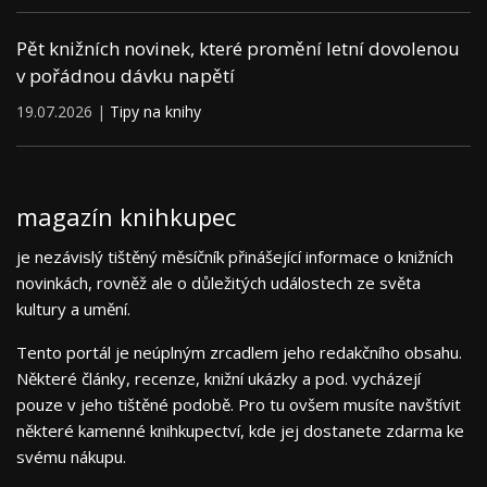
Pět knižních novinek, které promění letní dovolenou
v pořádnou dávku napětí
19.07.2026 |
Tipy na knihy
magazín knihkupec
je nezávislý tištěný měsíčník přinášející informace o knižních
novinkách, rovněž ale o důležitých událostech ze světa
kultury a umění.
Tento portál je neúplným zrcadlem jeho redakčního obsahu.
Některé články, recenze, knižní ukázky a pod. vycházejí
pouze v jeho tištěné podobě. Pro tu ovšem musíte navštívit
některé kamenné knihkupectví, kde jej dostanete zdarma ke
svému nákupu.