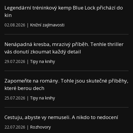
Legendární tréninkový kemp Blue Lock přichází do
kin
02.08.2026 |
Knižní zajímavosti
Nenápadná kresba, mrazivý příběh. Tenhle thriller
vás donutí zkoumat každý detail
29.07.2026 |
Tipy na knihy
Zapomeňte na romány. Tohle jsou skutečné příběhy,
které berou dech
25.07.2026 |
Tipy na knihy
Cestuju, abyste vy nemuseli. A nikdo to nedocení
22.07.2026 |
Rozhovory