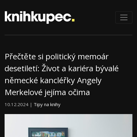
Přečtěte si politický memoár
desetiletí: Život a kariéra bývalé
německé kancléřky Angely
Merkelové jejíma očima
10.12.2024 |
Tipy na knihy