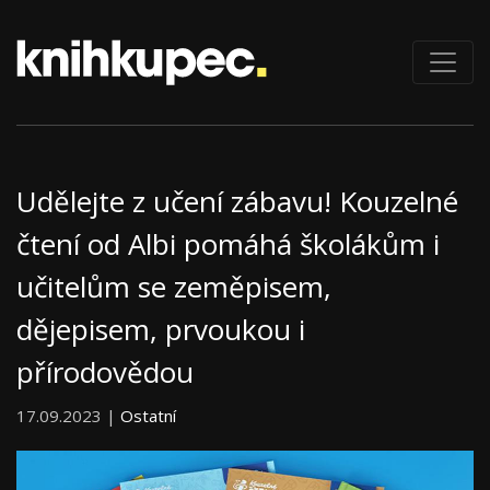
Udělejte z učení zábavu! Kouzelné
čtení od Albi pomáhá školákům i
učitelům se zeměpisem,
dějepisem, prvoukou i
přírodovědou
17.09.2023 |
Ostatní