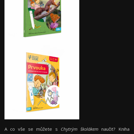
A co vše se můžete s
Chytrým školákem
naučit? Kniha