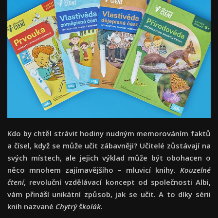
Kdo by chtěl strávit hodiny nudným memorováním faktů
a čísel, když se může učit zábavněji? Učitelé zůstávají na
svých místech, ale jejich výklad může být obohacen o
něco mnohem zajímavějšího – mluvicí knihy.
Kouzelné
čtení
, revoluční vzdělávací koncept od společnosti Albi,
vám přináší unikátní způsob, jak se učit. A to díky sérii
knih nazvané
Chytrý školák
.