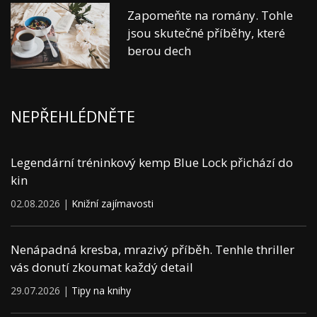
Zapomeňte na romány. Tohle
jsou skutečné příběhy, které
berou dech
NEPŘEHLÉDNĚTE
Legendární tréninkový kemp Blue Lock přichází do
kin
02.08.2026 |
Knižní zajímavosti
Nenápadná kresba, mrazivý příběh. Tenhle thriller
vás donutí zkoumat každý detail
29.07.2026 |
Tipy na knihy