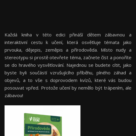
Každá kniha v této edici přináší dětem zábavnou a
interaktivní cestu k učení, která osvětluje témata jako
prvouka, dějepis, zeměpis a přírodověda. Místo nudy a
stereotypu si prostě otevřete téma, začnete číst a ponoříte
se do hravého vysvětlování. Najednou se budete cítit, jako
byste byli součástí vzrušujícího příběhu, plného záhad a
objevů, a to vše s doprovodem kvízů, které vás budou
posouvat vpřed. Protože učení by nemělo být trápením, ale
zábavou!