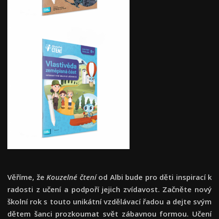
Věříme, že
Kouzelné čtení
od Albi bude pro děti inspirací k
radosti z učení a podpoří jejich zvídavost. Začněte nový
školní rok s touto unikátní vzdělávací řadou a dejte svým
dětem šanci prozkoumat svět zábavnou formou. Učení