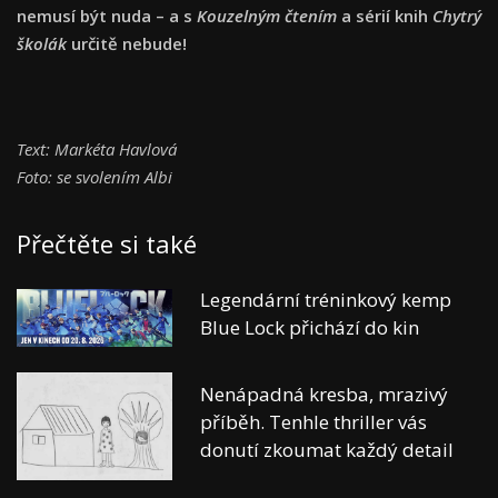
nemusí být nuda – a s
Kouzelným čtením
a sérií knih
Chytrý
školák
určitě nebude!
Text: Markéta Havlová
Foto: se svolením Albi
Přečtěte si také
Legendární tréninkový kemp
Blue Lock přichází do kin
Nenápadná kresba, mrazivý
příběh. Tenhle thriller vás
donutí zkoumat každý detail