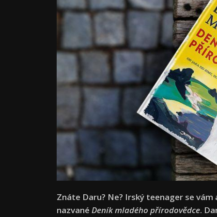
Znáte Daru? Ne? Irský teenager se vám a
nazvané
Deník mladého přírodovědce
. Da