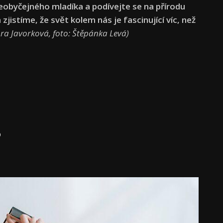
eobyčejného mladíka a podívejte se na přírodu
jistíme, že svět kolem nás je fascinující víc, než
ora Javorková, foto: Štěpánka Levá)
?