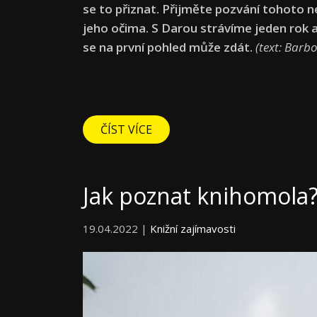
se to přiznat. Přijměte pozvání tohoto n
jeho očima. S Darou strávíme jeden rok a z
se na první pohled může zdát.
(text: Barb
ČÍST VÍCE
Jak poznat knihomola
19.04.2022 |
Knižní zajímavosti