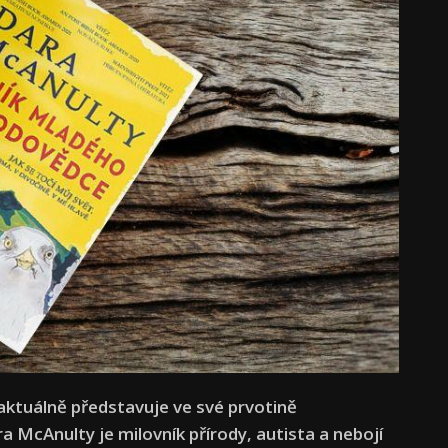
ktuálně představuje ve své prvotině
ra McAnulty je milovník přírody, autista a nebojí