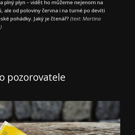
a plný plyn – vidět ho můžeme nejenom na
, ale od poloviny června i na turné po devíti
eské pohádky. Jaký je čtenář?
(text:
Martina
)
o pozorovatele