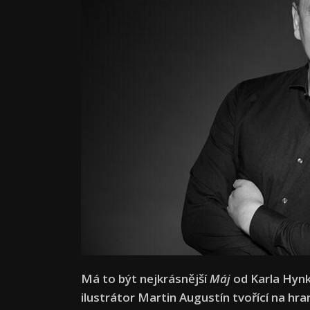
Má to být nejkrásnější
Máj
od Karla Hynk
ilustrátor Martin Augustín tvořící na hra