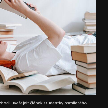
zhodli uveřejnit článek studentky osmiletého