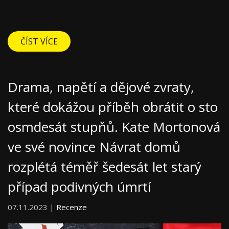
ČÍST VÍCE
Drama, napětí a dějové zvraty,
které dokážou příběh obrátit o sto
osmdesát stupňů. Kate Mortonová
ve své novince Návrat domů
rozplétá téměř šedesát let starý
případ podivných úmrtí
07.11.2023 |
Recenze