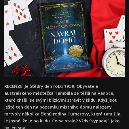
RECENZE: Je Štědrý den roku 1959. Obyvatelé
australského městečka Tambilla se těšili na Vánoce,
které chtěli se svými blízkými strávit v klidu. Když jsou
ještě ten den na pozemku místního domu nalezeny
mrtvoly několika členů rodiny Turnerovy, která tam žila,
je jasné, že je po klidu. Co se stalo? Vždyť vypadají, jako
by jen spali…