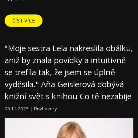
ČÍST VÍCE
"Moje sestra Lela nakreslila obálku,
aniž by znala povídky a intuitivně
se trefila tak, že jsem se úplně
vyděsila." Aňa Geislerová dobývá
knižní svět s knihou Co tě nezabije
06.11.2023 |
Rozhovory