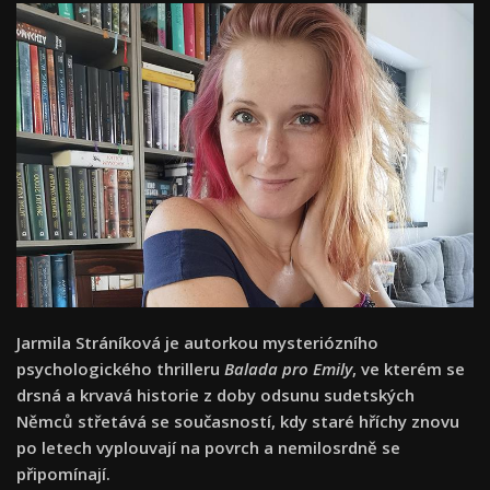
Jarmila Stráníková je autorkou mysteriózního
psychologického thrilleru
Balada pro Emily
, ve kterém se
drsná a krvavá historie z doby odsunu sudetských
Němců střetává se současností, kdy staré hříchy znovu
po letech vyplouvají na povrch a nemilosrdně se
připomínají.