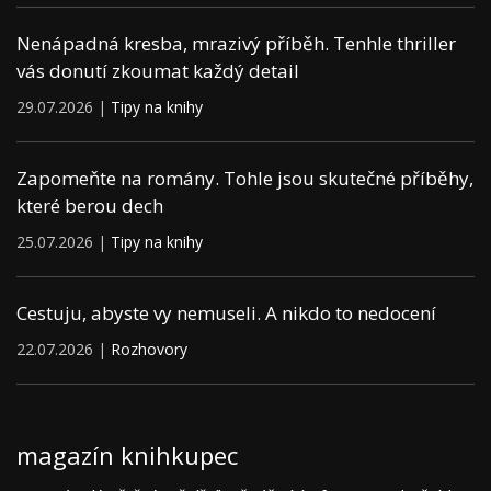
Nenápadná kresba, mrazivý příběh. Tenhle thriller
vás donutí zkoumat každý detail
29.07.2026 |
Tipy na knihy
Zapomeňte na romány. Tohle jsou skutečné příběhy,
které berou dech
25.07.2026 |
Tipy na knihy
Cestuju, abyste vy nemuseli. A nikdo to nedocení
22.07.2026 |
Rozhovory
magazín knihkupec