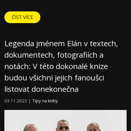
ČÍST VÍCE
Legenda jménem Elán v textech,
dokumentech, fotografiích a
notách: V této dokonalé knize
budou všichni jejich fanoušci
listovat donekonečna
03.11.2023 |
Tipy na knihy