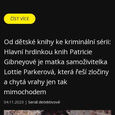
ČÍST VÍCE
Od dětské knihy ke kriminální sérii:
Hlavní hrdinkou knih Patricie
Gibneyové je matka samoživitelka
Lottie Parkerová, která řeší zločiny
a chytá vrahy jen tak
mimochodem
04.11.2023 |
Seriál detektivové