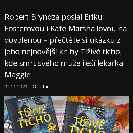
Robert Bryndza poslal Eriku
Fosterovou i Kate Marshallovou na
dovolenou – přečtěte si ukázku z
jeho nejnovější knihy Tíživé ticho,
kde smrt svého muže řeší lékařka
Maggie
05.11.2023 |
Ostatní