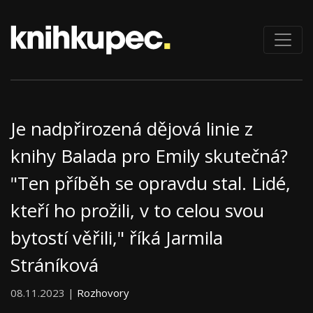
Je nadpřirozená dějová linie z
knihy Balada pro Emily skutečná?
"Ten příběh se opravdu stal. Lidé,
kteří ho prožili, v to celou svou
bytostí věřili," říká Jarmila
Stráníková
08.11.2023 |
Rozhovory