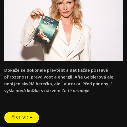
Dokáže se dokonale převtělit a dát každé postavě
přirozenost, pravdivost a energii. Aňa Geislerová ale
není jen skvělá herečka, ale i autorka. Před pár dny jí
vyšla nová knížka s názvem
Co tě nezabije
.
ČÍST VÍCE