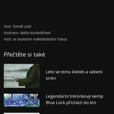
Text: Tomáš Lesk
Ilustrace: Adéla Korbelářová
Foto: se svolením nakladatelství Fobos
Přečtěte si také
Léto ve stínu kleteb a vábení
sirén
Legendární tréninkový kemp
Blue Lock přichází do kin