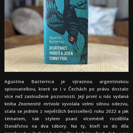
Agustina Bazterrica je výraznou argentinskou
spisovatelkou, které se i v Čechách po právu dostalo
více než zasloužené pozornosti. Její první u nás vydaná
kniha
Znamenitá mrtvola
vyvolala velmi silnou odezvu,
stala se jedním z největších bestsellerů roku 2022 a jak
tématem, tak stylem psaní víceméně rozdělila
čtenářstvo na dva tábory. Na ty, kteří se do díla