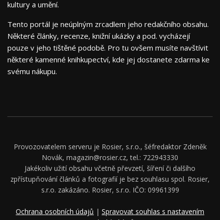
kultury a umění.
Tento portál je neúplným zrcadlem jeho redakčního obsahu.
Některé články, recenze, knižní ukázky a pod. vycházejí
pouze v jeho tištěné podobě. Pro tu ovšem musíte navštívit
některé kamenné knihkupectví, kde jej dostanete zdarma ke
svému nákupu.
Provozovatelem serveru je Rosier, s.r.o., šéfredaktor Zdeněk
Novák, magazin@rosier.cz, tel.: 722943330
Jakékoliv užití obsahu včetně převzetí, šíření či dalšího
zpřístupňování článků a fotografií je bez souhlasu spol. Rosier,
s.r.o. zakázáno. Rosier, s.r.o. IČO: 09961399
Ochrana osobních údajů
|
Spravovat souhlas s nastavením