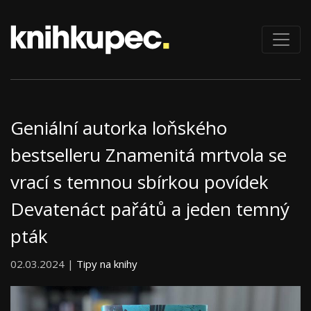
Geniální autorka loňského
bestselleru Znamenitá mrtvola se
vrací s temnou sbírkou povídek
Devatenáct pařátů a jeden temný
pták
02.03.2024 |
Tipy na knihy