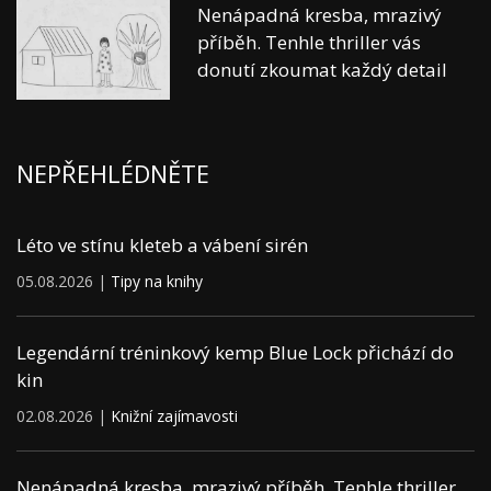
Nenápadná kresba, mrazivý
příběh. Tenhle thriller vás
donutí zkoumat každý detail
NEPŘEHLÉDNĚTE
Léto ve stínu kleteb a vábení sirén
05.08.2026 |
Tipy na knihy
Legendární tréninkový kemp Blue Lock přichází do
kin
02.08.2026 |
Knižní zajímavosti
Nenápadná kresba, mrazivý příběh. Tenhle thriller