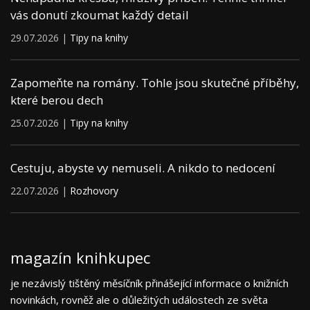
vás donutí zkoumat každý detail
29.07.2026 |
Tipy na knihy
Zapomeňte na romány. Tohle jsou skutečné příběhy,
které berou dech
25.07.2026 |
Tipy na knihy
Cestuju, abyste vy nemuseli. A nikdo to nedocení
22.07.2026 |
Rozhovory
magazín knihkupec
je nezávislý tištěný měsíčník přinášející informace o knižních
novinkách, rovněž ale o důležitých událostech ze světa