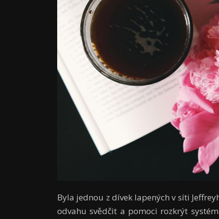
Byla jednou z dívek lapených v síti Jeffr
odvahu svědčit a pomoci rozkrýt systém 