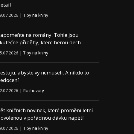
etail
9.07.2026 |
Tipy na knihy
apomeňte na romány. Tohle jsou
kutečné příběhy, které berou dech
5.07.2026 |
Tipy na knihy
estuju, abyste vy nemuseli. A nikdo to
edocení
2.07.2026 |
Rozhovory
ět knižních novinek, které promění letní
ovolenou v pořádnou dávku napětí
9.07.2026 |
Tipy na knihy