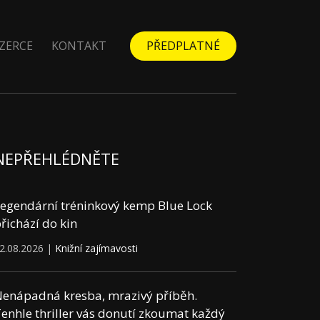
ZERCE
KONTAKT
PŘEDPLATNÉ
NEPŘEHLÉDNĚTE
egendární tréninkový kemp Blue Lock
řichází do kin
2.08.2026 |
Knižní zajímavosti
enápadná kresba, mrazivý příběh.
enhle thriller vás donutí zkoumat každý