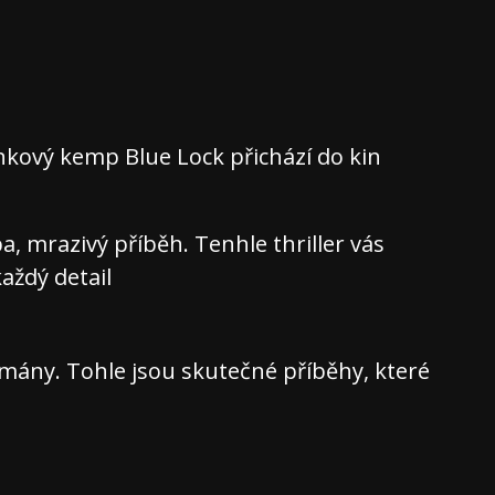
nkový kemp Blue Lock přichází do kin
 mrazivý příběh. Tenhle thriller vás
aždý detail
ány. Tohle jsou skutečné příběhy, které