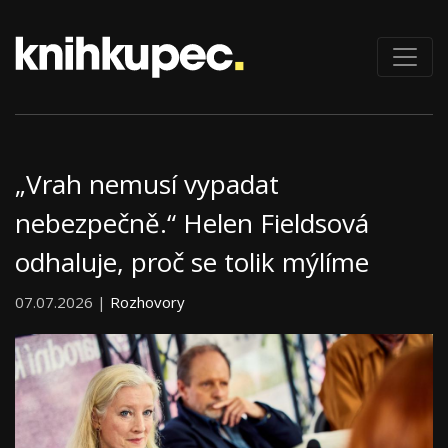
„Vrah nemusí vypadat
nebezpečně.“ Helen Fieldsová
odhaluje, proč se tolik mýlíme
07.07.2026 |
Rozhovory