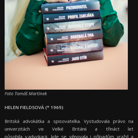
Foto Tomáš Martínek
HELEN FIELDSOVÁ (* 1969)
Britská advokátka a spisovatelka. Vystudovala právo na
univerzitách ve Velké Británii a třináct let
působila v advokacii, kde se věnovala i případům vražd a