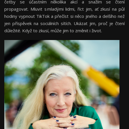
četby se účastním několika akcí a snažím se čtení
propagovat. Mluvit s mladými lidmi, říct jim, ať zkusí na půl
hodiny vypnout TikTok a přečíst si něco jiného a delšího než
jen příspěvek na sociálních sítích. Ukázat jim, proč je čtení
důležité. Když to zkusí, může jim to změnit i život.