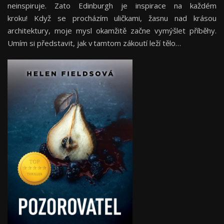
neinspiruje. Zato Edinburgh je inspirace na každém
kroku! Když se procházím uličkami, žasnu nad krásou
architektury, moje mysl okamžitě začne vymýšlet příběhy.
Umím si představit, jak v tamtom zákoutí leží tělo…