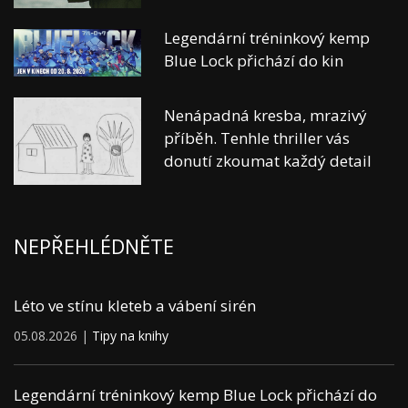
Legendární tréninkový kemp
Blue Lock přichází do kin
Nenápadná kresba, mrazivý
příběh. Tenhle thriller vás
donutí zkoumat každý detail
NEPŘEHLÉDNĚTE
Léto ve stínu kleteb a vábení sirén
05.08.2026 |
Tipy na knihy
Legendární tréninkový kemp Blue Lock přichází do