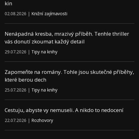
kin
02.08.2026 |
Knižní zajímavosti
Nenápadná kresba, mrazivý příběh. Tenhle thriller
vás donutí zkoumat každý detail
29.07.2026 |
Tipy na knihy
Zapomeňte na romány. Tohle jsou skutečné příběhy,
které berou dech
25.07.2026 |
Tipy na knihy
Cestuju, abyste vy nemuseli. A nikdo to nedocení
22.07.2026 |
Rozhovory