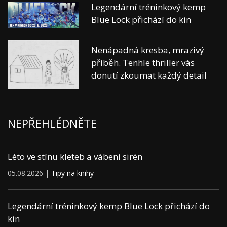
Legendární tréninkový kemp
Blue Lock přichází do kin
Nenápadná kresba, mrazivý
příběh. Tenhle thriller vás
donutí zkoumat každý detail
NEPŘEHLÉDNĚTE
Léto ve stínu kleteb a vábení sirén
05.08.2026 |
Tipy na knihy
Legendární tréninkový kemp Blue Lock přichází do
kin