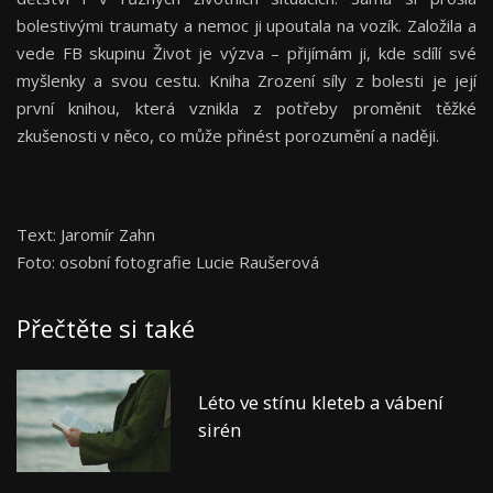
bolestivými traumaty a nemoc ji upoutala na vozík. Založila a
vede FB skupinu Život je výzva – přijímám ji, kde sdílí své
myšlenky a svou cestu. Kniha Zrození síly z bolesti je její
první knihou, která vznikla z potřeby proměnit těžké
zkušenosti v něco, co může přinést porozumění a naději.
Text: Jaromír Zahn
Foto: osobní fotografie Lucie Raušerová
Přečtěte si také
Léto ve stínu kleteb a vábení
sirén