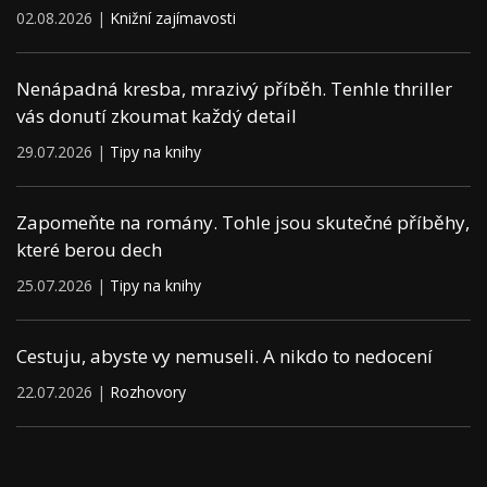
02.08.2026 |
Knižní zajímavosti
Nenápadná kresba, mrazivý příběh. Tenhle thriller
vás donutí zkoumat každý detail
29.07.2026 |
Tipy na knihy
Zapomeňte na romány. Tohle jsou skutečné příběhy,
které berou dech
25.07.2026 |
Tipy na knihy
Cestuju, abyste vy nemuseli. A nikdo to nedocení
22.07.2026 |
Rozhovory