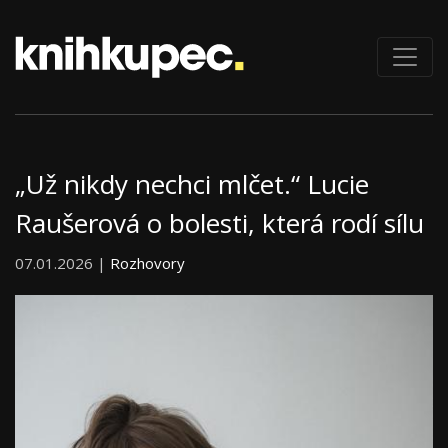
„Už nikdy nechci mlčet.“ Lucie
Raušerová o bolesti, která rodí sílu
07.01.2026 |
Rozhovory