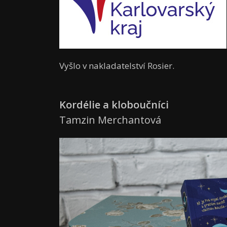
Vyšlo v nakladatelství Rosier.
Kordélie a kloboučníci
Tamzin Merchantová