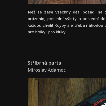
Než se zase všechny děti posadí na d
prázdnin, poslední výlety a poslední do
každou chvíli! Kdyby ale třeba náhodou 
pro holky i pro kluky.
Stříbrná parta
Miroslav Adamec