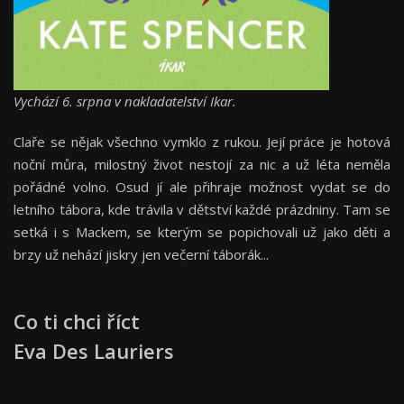
Vychází 6. srpna v nakladatelství Ikar.
Claře se nějak všechno vymklo z rukou. Její práce je hotová
noční můra, milostný život nestojí za nic a už léta neměla
pořádné volno. Osud jí ale přihraje možnost vydat se do
letního tábora, kde trávila v dětství každé prázdniny. Tam se
setká i s Mackem, se kterým se popichovali už jako děti a
brzy už nehází jiskry jen večerní táborák...
Co ti chci říct
Eva Des Lauriers