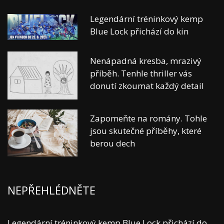
Legendární tréninkový kemp
Blue Lock přichází do kin
Nenápadná kresba, mrazivý
příběh. Tenhle thriller vás
donutí zkoumat každý detail
Zapomeňte na romány. Tohle
jsou skutečné příběhy, které
berou dech
NEPŘEHLÉDNĚTE
Legendární tréninkový kemp Blue Lock přichází do