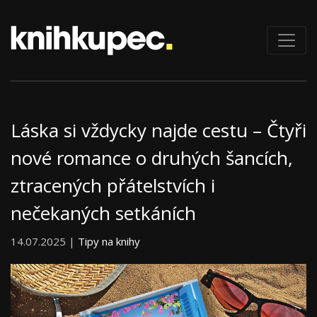
Láska si vždycky najde cestu – Čtyři
nové romance o druhých šancích,
ztracených přátelstvích i
nečekaných setkáních
14.07.2025 |
Tipy na knihy