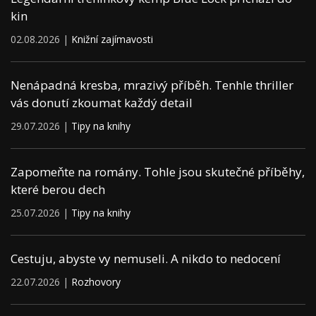
kin
02.08.2026 |
Knižní zajímavosti
Nenápadná kresba, mrazivý příběh. Tenhle thriller
vás donutí zkoumat každý detail
29.07.2026 |
Tipy na knihy
Zapomeňte na romány. Tohle jsou skutečné příběhy,
které berou dech
25.07.2026 |
Tipy na knihy
Cestuju, abyste vy nemuseli. A nikdo to nedocení
22.07.2026 |
Rozhovory