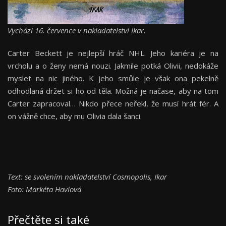
Vychází 16. července v nakladatelství Ikar.
Carter Beckett je nejlepší hráč NHL. Jeho kariéra je na
vrcholu a o ženy nemá nouzi. Jakmile potká Olivii, nedokáže
myslet na nic jiného. K jeho smůle je však ona pekelně
odhodlaná držet si ho od těla. Možná je načase, aby na tom
Carter zapracoval… Nikdo přece neřekl, že musí hrát fér. A
on vážně chce, aby mu Olivia dala šanci.
Text: se svolením nakladatelství Cosmopolis, Ikar
Foto: Markéta Havlová
Přečtěte si také