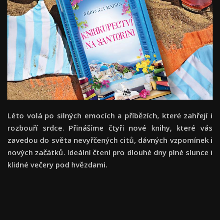
Léto volá po silných emocích a příbězích, které zahřejí i
rozbouří srdce. Přinášíme čtyři nové knihy, které vás
zavedou do světa nevyřčených citů, dávných vzpomínek i
nových začátků. Ideální čtení pro dlouhé dny plné slunce i
klidné večery pod hvězdami.