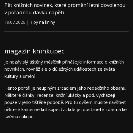
Pět knižních novinek, které promění letní dovolenou
v pořádnou dávku napětí
19.07.2026 |
Tipy na knihy
magazín knihkupec
je nezávislý tištěný měsíčník přinášející informace o knižních
novinkách, rovněž ale o důležitých událostech ze světa
kultury a umění.
Tento portál je neúplným zrcadlem jeho redakčního obsahu.
Některé články, recenze, knižní ukázky a pod. vycházejí
pouze v jeho tištěné podobě. Pro tu ovšem musíte navštívit
některé kamenné knihkupectví, kde jej dostanete zdarma ke
svému nákupu.