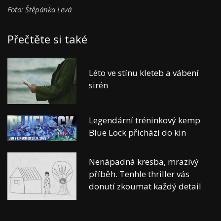
Foto: Štěpánka Levá
Přečtěte si také
Léto ve stínu kleteb a vábení
sirén
Legendární tréninkový kemp
Blue Lock přichází do kin
Nenápadná kresba, mrazivý
příběh. Tenhle thriller vás
donutí zkoumat každý detail