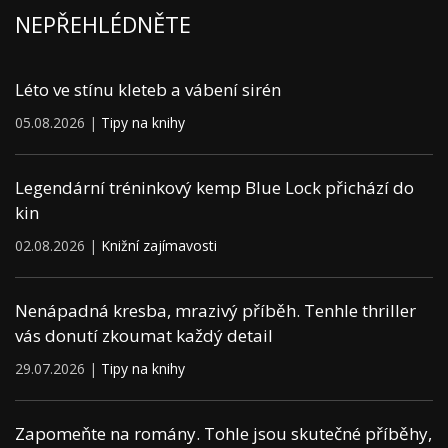
NEPŘEHLÉDNĚTE
Léto ve stínu kleteb a vábení sirén
05.08.2026 |
Tipy na knihy
Legendární tréninkový kemp Blue Lock přichází do
kin
02.08.2026 |
Knižní zajímavosti
Nenápadná kresba, mrazivý příběh. Tenhle thriller
vás donutí zkoumat každý detail
29.07.2026 |
Tipy na knihy
Zapomeňte na romány. Tohle jsou skutečné příběhy,