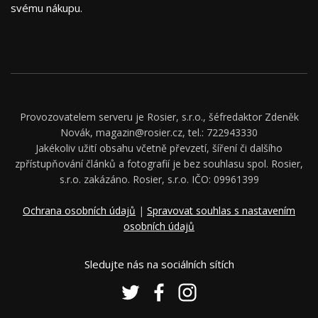
svému nákupu.
Provozovatelem serveru je Rosier, s.r.o., šéfredaktor Zdeněk
Novák, magazin@rosier.cz, tel.: 722943330
Jakékoliv užití obsahu včetně převzetí, šíření či dalšího
zpřístupňování článků a fotografií je bez souhlasu spol. Rosier,
s.r.o. zakázáno. Rosier, s.r.o. IČO: 09961399
Ochrana osobních údajů
|
Spravovat souhlas s nastavením
osobních údajů
Sledujte nás na sociálních sítích