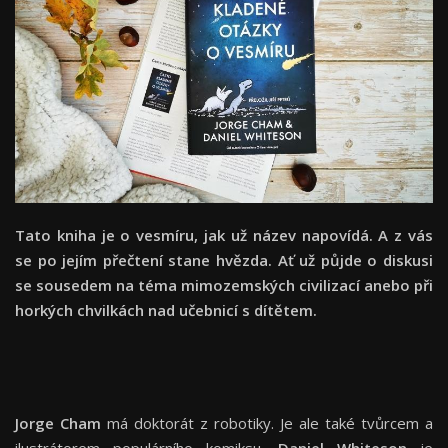
Tato kniha je o vesmíru, jak už název napovídá. A z vás
se po jejím přečtení stane hvězda. Ať už půjde o diskusi
se sousedem na téma mimozemských civilizací anebo při
horkých chvilkách nad učebnicí s dítětem.
Jorge Cham
má doktorát z robotiky. Je ale také tvůrcem a