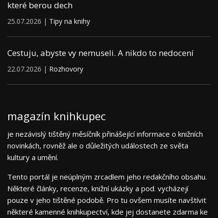
které berou dech
25.07.2026 |
Tipy na knihy
Cestuju, abyste vy nemuseli. A nikdo to nedocení
22.07.2026 |
Rozhovory
magazín knihkupec
je nezávislý tištěný měsíčník přinášející informace o knižních
novinkách, rovněž ale o důležitých událostech ze světa
kultury a umění.
Tento portál je neúplným zrcadlem jeho redakčního obsahu.
Některé články, recenze, knižní ukázky a pod. vycházejí
pouze v jeho tištěné podobě. Pro tu ovšem musíte navštívit
některé kamenné knihkupectví, kde jej dostanete zdarma ke