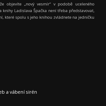
, že objevíte „nový vesmír“ v podobě uceleného
 knihy Ladislava Špačka není třeba představovat,
í, které spolu s jeho knihou zvládnete na jedničku
teb a vábení sirén