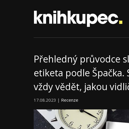
Přehledný průvodce s
etiketa podle Špačka.
vždy vědět, jakou vidl
17.08.2023 |
Recenze