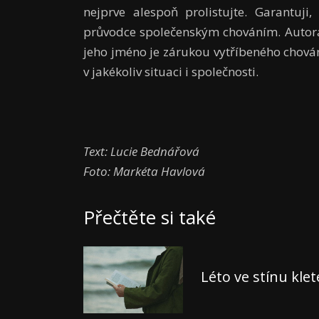
nejprve alespoň prolistujte. Garantuji
průvodce společenským chováním. Autora
jeho jméno je zárukou vytříbeného chován
v jakékoliv situaci i společnosti.
Text: Lucie Bednářová
Foto: Markéta Havlová
Přečtěte si také
Léto ve stínu kle