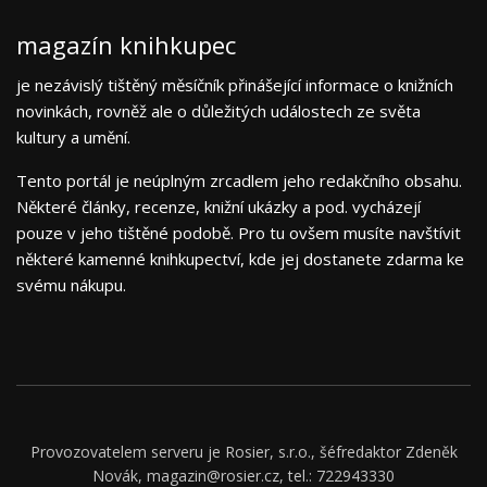
magazín knihkupec
je nezávislý tištěný měsíčník přinášející informace o knižních
novinkách, rovněž ale o důležitých událostech ze světa
kultury a umění.
Tento portál je neúplným zrcadlem jeho redakčního obsahu.
Některé články, recenze, knižní ukázky a pod. vycházejí
pouze v jeho tištěné podobě. Pro tu ovšem musíte navštívit
některé kamenné knihkupectví, kde jej dostanete zdarma ke
svému nákupu.
Provozovatelem serveru je Rosier, s.r.o., šéfredaktor Zdeněk
Novák, magazin@rosier.cz, tel.: 722943330