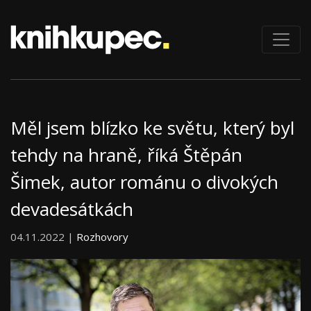
Měl jsem blízko ke světu, který byl
tehdy na hraně, říká Štěpán
Šimek, autor románu o divokých
devadesátkách
04.11.2022 |
Rozhovory