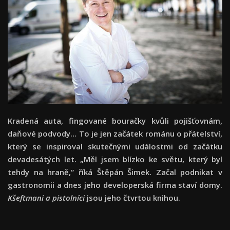
Kradená auta, fingované bouračky kvůli pojišťovnám,
daňové podvody… To je jen začátek románu o přátelství,
který se inspiroval skutečnými událostmi od začátku
devadesátých let. „Měl jsem blízko ke světu, který byl
tehdy na hraně,“ říká Štěpán Šimek. Začal podnikat v
gastronomii a dnes jeho developerská firma staví domy.
Kšeftmani a pistolníci
jsou jeho čtvrtou knihou.