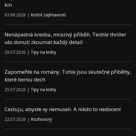
kin
02.08.2026 |
Knižní zajímavosti
Nenápadná kresba, mrazivý příběh. Tenhle thriller
vás donutí zkoumat každý detail
29.07.2026 |
Tipy na knihy
Zapomeňte na romány. Tohle jsou skutečné příběhy,
které berou dech
25.07.2026 |
Tipy na knihy
Cestuju, abyste vy nemuseli. A nikdo to nedocení
22.07.2026 |
Rozhovory