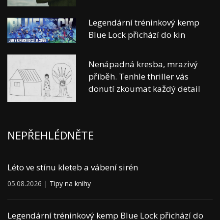
Legendární tréninkový kemp
Blue Lock přichází do kin
Nenápadná kresba, mrazivý
příběh. Tenhle thriller vás
donutí zkoumat každý detail
NEPŘEHLÉDNĚTE
Léto ve stínu kleteb a vábení sirén
05.08.2026 |
Tipy na knihy
Legendární tréninkový kemp Blue Lock přichází do