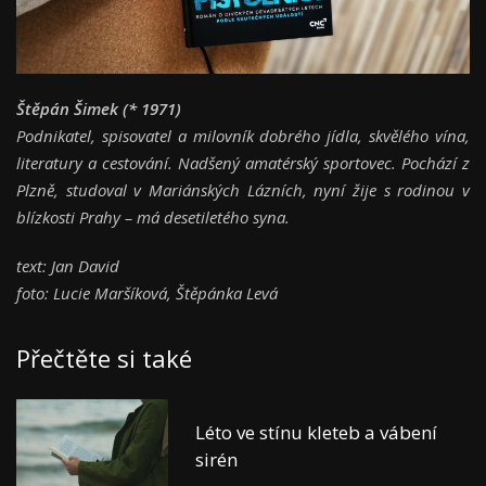
Štěpán Šimek (* 1971)
Podnikatel, spisovatel a milovník dobrého jídla, skvělého vína,
literatury a cestování. Nadšený amatérský sportovec. Pochází z
Plzně, studoval v Mariánských Lázních, nyní žije s rodinou v
blízkosti Prahy – má desetiletého syna.
text: Jan David
foto: Lucie Maršíková, Štěpánka Levá
Přečtěte si také
Léto ve stínu kleteb a vábení
sirén