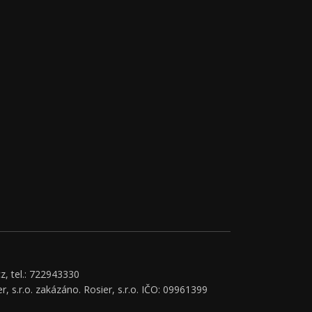
z, tel.: 722943330
r, s.r.o. zakázáno. Rosier, s.r.o. IČO: 09961399