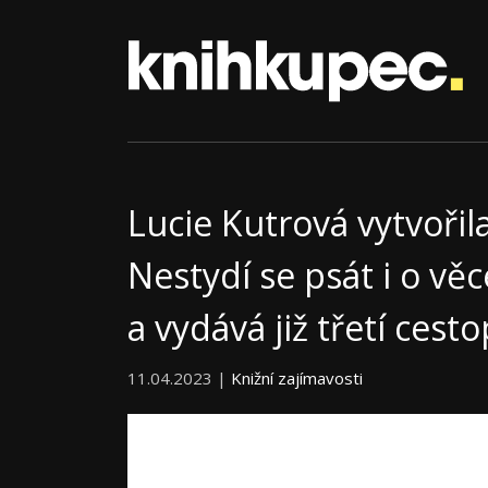
Lucie Kutrová vytvořila 
Nestydí se psát i o věc
a vydává již třetí cesto
11.04.2023 |
Knižní zajímavosti