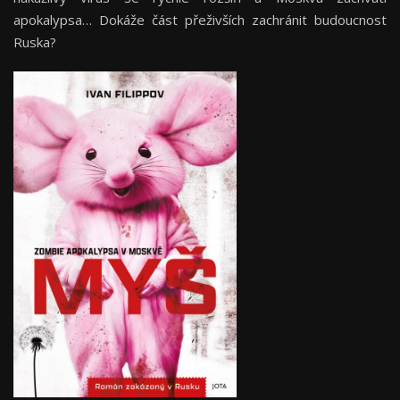
apokalypsa… Dokáže část přeživších zachránit budoucnost
Ruska?