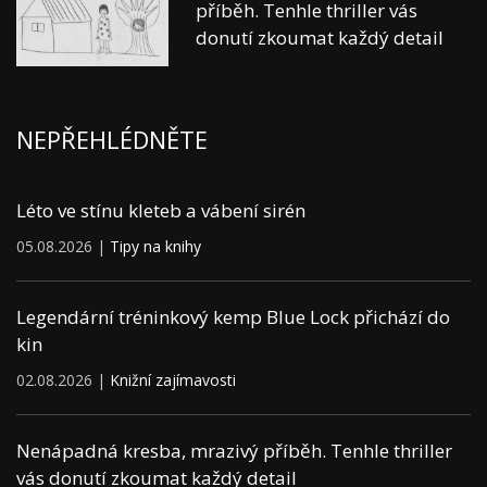
příběh. Tenhle thriller vás
donutí zkoumat každý detail
NEPŘEHLÉDNĚTE
Léto ve stínu kleteb a vábení sirén
05.08.2026 |
Tipy na knihy
Legendární tréninkový kemp Blue Lock přichází do
kin
02.08.2026 |
Knižní zajímavosti
Nenápadná kresba, mrazivý příběh. Tenhle thriller
vás donutí zkoumat každý detail