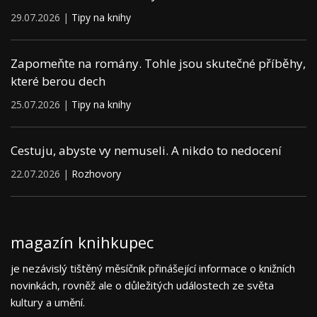
29.07.2026 |
Tipy na knihy
Zapomeňte na romány. Tohle jsou skutečné příběhy,
které berou dech
25.07.2026 |
Tipy na knihy
Cestuju, abyste vy nemuseli. A nikdo to nedocení
22.07.2026 |
Rozhovory
magazín knihkupec
je nezávislý tištěný měsíčník přinášející informace o knižních
novinkách, rovněž ale o důležitých událostech ze světa
kultury a umění.