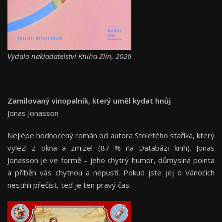
Vydalo nakladatelství Kniha Zlín, 2026
Zamilovaný vinopalník, který uměl kydat hnůj
Jonas Jonasson
Nejlépe hodnocený román od autora Stoletého staříka, který
vylezl z okna a zmizel (87 % na Databázi knih). Jonas
Jonasson je ve formě – jeho chytrý humor, důmyslná pointa
a příběh vás chytnou a nepustí. Pokud jste jej o Vánocích
nestihli přečíst, teď je ten pravý čas.