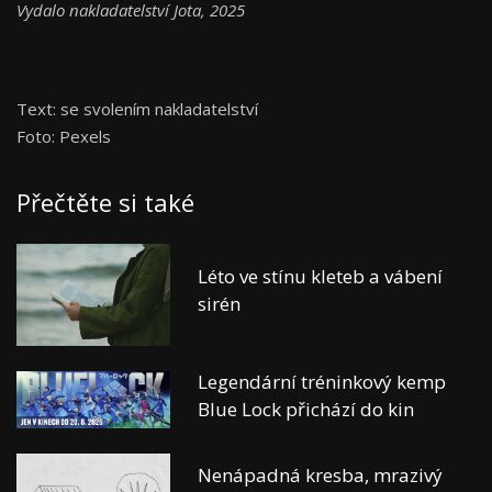
Vydalo nakladatelství Jota, 2025
Text: se svolením nakladatelství
Foto: Pexels
Přečtěte si také
Léto ve stínu kleteb a vábení
sirén
Legendární tréninkový kemp
Blue Lock přichází do kin
Nenápadná kresba, mrazivý