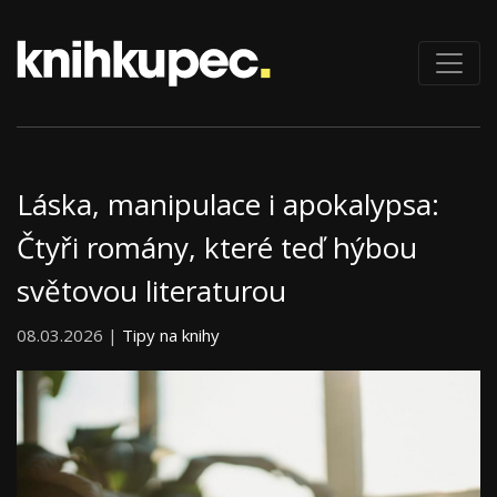
Láska, manipulace i apokalypsa:
Čtyři romány, které teď hýbou
světovou literaturou
08.03.2026 |
Tipy na knihy