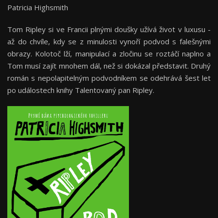
Patricia Highsmith
Tom Ripley si ve Francii plnými doušky užívá život v luxusu -
až do chvíle, kdy se z minulosti vynoří podvod s falešnými
obrazy. Kolotoč lží, manipulací a zločinu se roztáčí naplno a
Tom musí zajít mnohem dál, než si dokázal představit. Druhý
román s nepolapitelným podvodníkem se odehrává šest let
po událostech knihy Talentovaný pan Ripley.